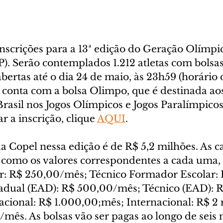
inscrições para a 13ª edição do Geração Olímpic
. Serão contemplados 1.212 atletas com bolsas
bertas até o dia 24 de maio, às 23h59 (horário d
conta com a bolsa Olimpo, que é destinada aos
rasil nos Jogos Olímpicos e Jogos Paralímpicos
r a inscrição, clique 
AQUI
.
 Copel nessa edição é de R$ 5,2 milhões. As ca
 como os valores correspondentes a cada uma, 
: R$ 250,00/mês; Técnico Formador Escolar: 
dual (EAD): R$ 500,00/mês; Técnico (EAD): R
cional: R$ 1.000,00;mês; Internacional: R$ 2 
mês. As bolsas vão ser pagas ao longo de seis 