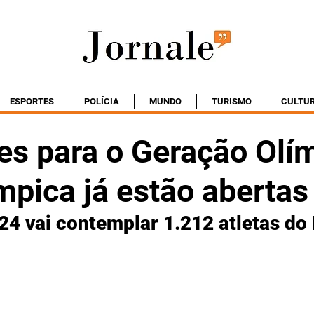
ESPORTES
POLÍCIA
MUNDO
TURISMO
CULTU
ões para o Geração Olí
mpica já estão abertas
24 vai contemplar 1.212 atletas do 