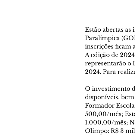
Estão abertas as 
Paralímpica (GOP)
inscrições ficam a
A edição de 2024 
representarão o B
2024. Para realiza
O investimento da
disponíveis, bem
Formador Escolar
500,00/mês; Esta
1.000,00/mês; Na
Olimpo: R$ 3 mil/