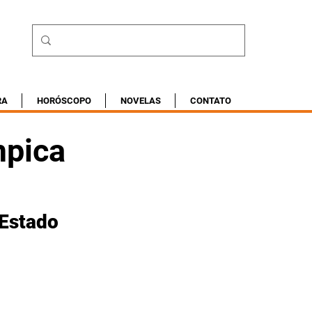
RA
HORÓSCOPO
NOVELAS
CONTATO
mpica
Estado 