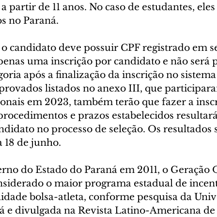
a partir de 11 anos. No caso de estudantes, ele
os no Paraná.
r o candidato deve possuir CPF registrado em s
penas uma inscrição por candidato e não será p
goria após a finalização da inscrição no sistema
provados listados no anexo III, que participar
onais em 2023, também terão que fazer a inscr
procedimentos e prazos estabelecidos resultará
ndidato no processo de seleção. Os resultados 
 18 de junho.
rno do Estado do Paraná em 2011, o Geração O
nsiderado o maior programa estadual de incent
idade bolsa-atleta, conforme pesquisa da Univ
á e divulgada na Revista Latino-Americana de