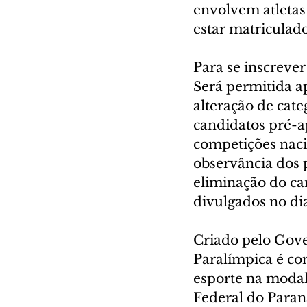
envolvem atletas 
estar matriculad
Para se inscreve
Será permitida a
alteração de cate
candidatos pré-a
competições naci
observância dos 
eliminação do ca
divulgados no dia
Criado pelo Gove
Paralímpica é co
esporte na modal
Federal do Paran