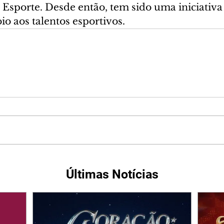
 Esporte. Desde então, tem sido uma iniciativa
o aos talentos esportivos.
Últimas Notícias