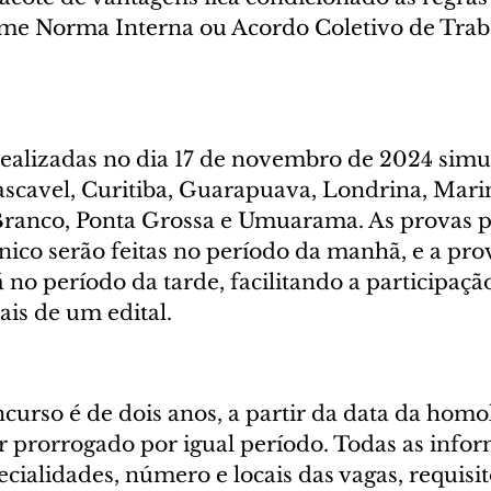
rme Norma Interna ou Acordo Coletivo de Trab
realizadas no dia 17 de novembro de 2024 sim
ascavel, Curitiba, Guarapuava, Londrina, Marin
Branco, Ponta Grossa e Umuarama. As provas pa
nico serão feitas no período da manhã, e a prov
 no período da tarde, facilitando a participaçã
is de um edital.
curso é de dois anos, a partir da data da homo
er prorrogado por igual período. Todas as info
ecialidades, número e locais das vagas, requisit