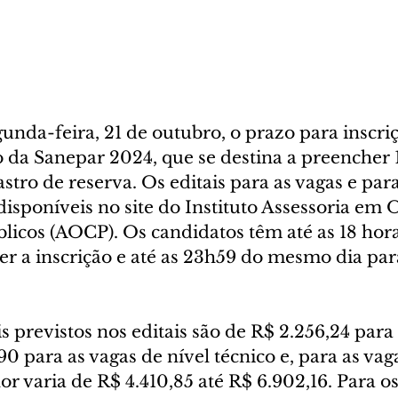
unda-feira, 21 de outubro, o prazo para inscri
 da Sanepar 2024, que se destina a preencher 1
tro de reserva. Os editais para as vagas e para
disponíveis no site do Instituto Assessoria em 
licos (AOCP). Os candidatos têm até as 18 hora
er a inscrição e até as 23h59 do mesmo dia par
is previstos nos editais são de R$ 2.256,24 para 
0 para as vagas de nível técnico e, para as vaga
lor varia de R$ 4.410,85 até R$ 6.902,16. Para os