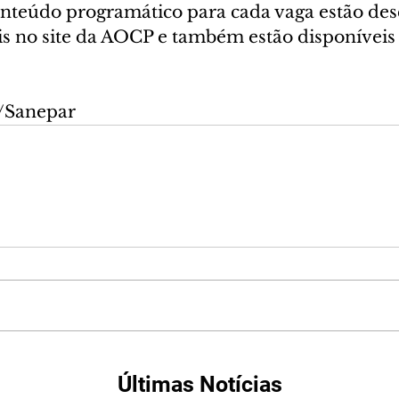
onteúdo programático para cada vaga estão desc
is no site da AOCP e também estão disponíveis 
o/Sanepar
Últimas Notícias