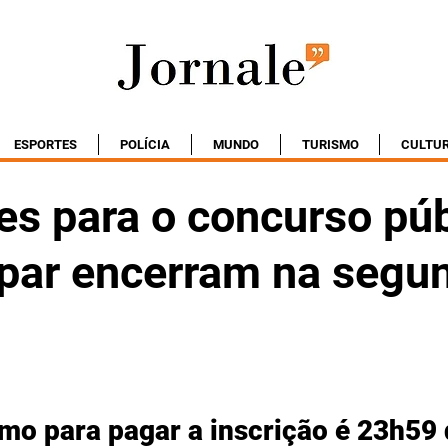
ESPORTES
POLÍCIA
MUNDO
TURISMO
CULTU
es para o concurso pú
par encerram na segu
mo para pagar a inscrição é 23h59 