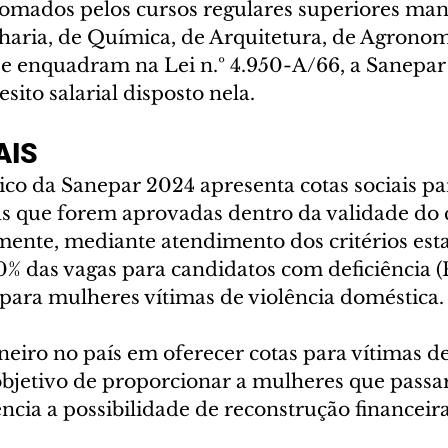
lomados pelos cursos regulares superiores man
haria, de Química, de Arquitetura, de Agronom
 se enquadram na Lei n.º 4.950-A/66, a Sanepar
sito salarial disposto nela.
AIS
co da Sanepar 2024 apresenta cotas sociais par
 as que forem aprovadas dentro da validade do 
ente, mediante atendimento dos critérios esta
10% das vagas para candidatos com deficiência (
 para mulheres vítimas de violência doméstica.
eiro no país em oferecer cotas para vítimas de
bjetivo de proporcionar a mulheres que passa
ência a possibilidade de reconstrução financeir