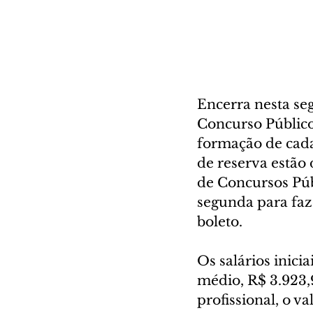
Encerra nesta seg
Concurso Público
formação de cadas
de reserva estão 
de Concursos Púb
segunda para faz
boleto.
Os salários inicia
médio, R$ 3.923,9
profissional, o va