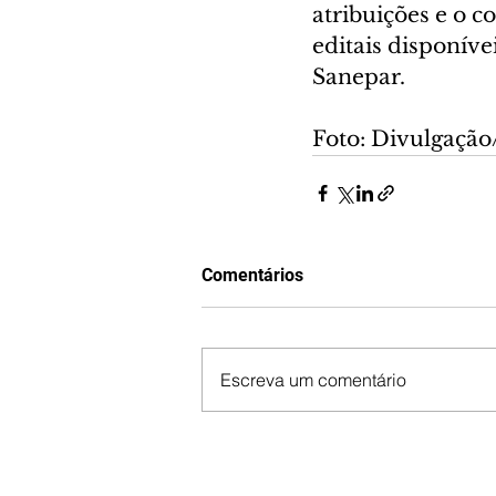
atribuições e o c
editais disponíve
Sanepar.
Foto: Divulgaçã
Comentários
Escreva um comentário