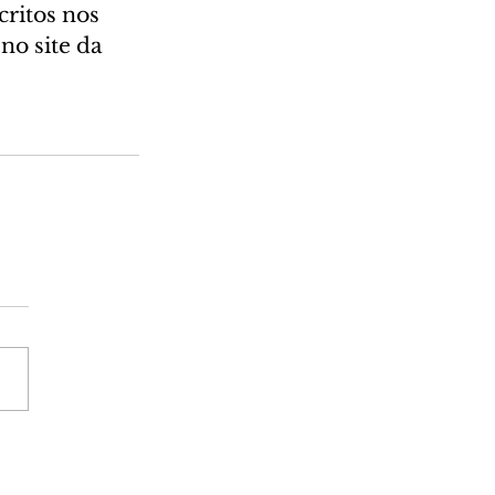
ritos nos 
no site da 