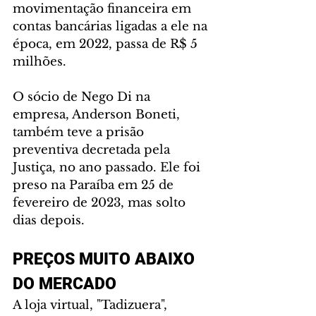
movimentação financeira em 
contas bancárias ligadas a ele na 
época, em 2022, passa de R$ 5 
milhões.
O sócio de Nego Di na 
empresa, Anderson Boneti, 
também teve a prisão 
preventiva decretada pela 
Justiça, no ano passado. Ele foi 
preso na Paraíba em 25 de 
fevereiro de 2023, mas solto 
dias depois.
PREÇOS MUITO ABAIXO 
DO MERCADO
A loja virtual, "Tadizuera", 