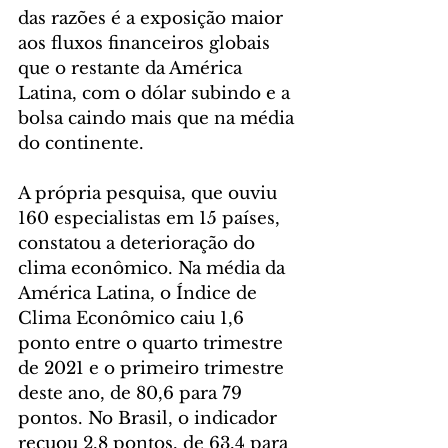
das razões é a exposição maior 
aos fluxos financeiros globais 
que o restante da América 
Latina, com o dólar subindo e a 
bolsa caindo mais que na média 
do continente.
A própria pesquisa, que ouviu 
160 especialistas em 15 países, 
constatou a deterioração do 
clima econômico. Na média da 
América Latina, o Índice de 
Clima Econômico caiu 1,6 
ponto entre o quarto trimestre 
de 2021 e o primeiro trimestre 
deste ano, de 80,6 para 79 
pontos. No Brasil, o indicador 
recuou 2,8 pontos, de 63,4 para 