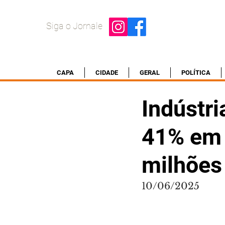
Siga o Jornale
CAPA
CIDADE
GERAL
POLÍTICA
Indústri
41% em 
milhões
10/06/2025