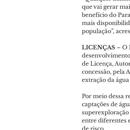
que vai gerar ma
benefício do Par
mais disponibili
população”, acre
LICENÇAS 
– O 
desenvolvimento 
de Licença, Auto
concessão, pela A
extração da água
Por meio dessa r
captações de água
superexploração d
entre diferentes
de risco.