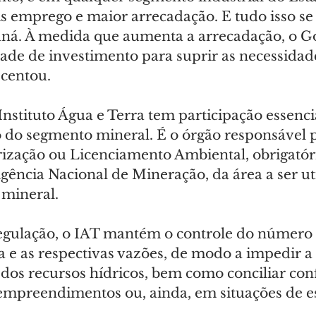
is emprego e maior arrecadação. E tudo isso se
aná. À medida que aumenta a arrecadação, o G
dade de investimento para suprir as necessidad
scentou.
Instituto Água e Terra tem participação essenci
do segmento mineral. É o órgão responsável p
rização ou Licenciamento Ambiental, obrigatóri
gência Nacional de Mineração, da área a ser ut
 mineral.
egulação, o IAT mantém o controle do número 
 e as respectivas vazões, de modo a impedir a 
os recursos hídricos, bem como conciliar conf
 empreendimentos ou, ainda, em situações de e