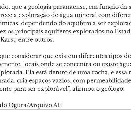
udo, que a geologia paranaense, em função da 
orece a exploração de água mineral com diferen
químicas, dependendo do aquífero a ser explora
ez os principais aquíferos explorados no Estad
Karst, entre outros.
ue considerar que existem diferentes tipos de 
amente, locais onde se concentra ou existe águ
xplorada. Ela está dentro de uma rocha, e essa 
urada, cria espaços vazios, com permeabilidade
ente para ser explorável”, afirmou o geólogo.
ando Ogura/Arquivo AE