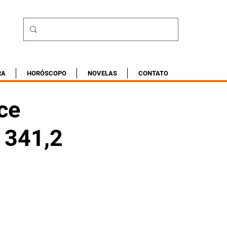
RA
HORÓSCOPO
NOVELAS
CONTATO
ce
 341,2