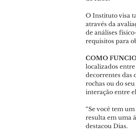
O Instituto visa
através da avalia
de análises físic
requisitos para o
COMO FUNCIO
localizados entre
decorrentes das c
rochas ou do seu
interação entre 
“Se você tem um 
resulta em uma á
destacou Dias.