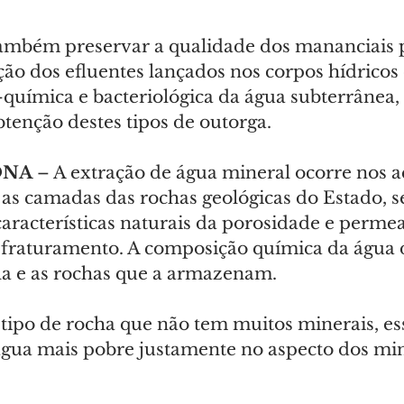
 também preservar a qualidade dos mananciais 
ção dos efluentes lançados nos corpos hídricos 
o-química e bacteriológica da água subterrânea,
btenção destes tipos de outorga.
NA 
– A extração de água mineral ocorre nos a
 as camadas das rochas geológicas do Estado, s
aracterísticas naturais da porosidade e permea
 fraturamento. A composição química da água
ela e as rochas que a armazenam.
tipo de rocha que não tem muitos minerais, ess
gua mais pobre justamente no aspecto dos miné