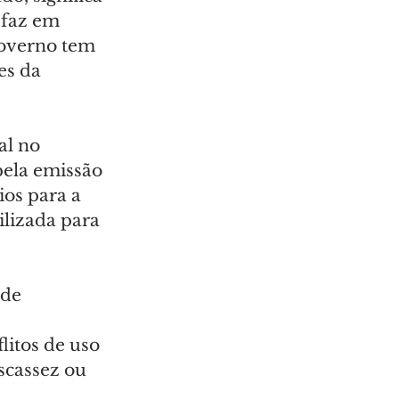
 faz em 
overno tem 
es da 
al no 
ela emissão 
os para a 
ilizada para 
de 
litos de uso 
scassez ou 