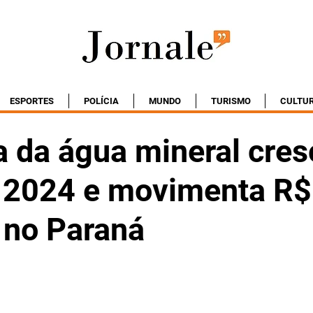
ESPORTES
POLÍCIA
MUNDO
TURISMO
CULTU
a da água mineral cres
2024 e movimenta R$
 no Paraná