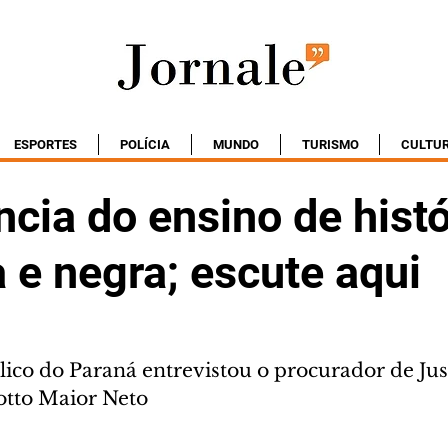
ESPORTES
POLÍCIA
MUNDO
TURISMO
CULTU
cia do ensino de histó
 e negra; escute aqui
ico do Paraná entrevistou o procurador de Jus
otto Maior Neto