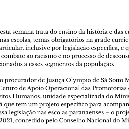
ta semana trata do ensino da história e das cu
nas escolas, temas obrigatórios na grade curric
rticular, inclusive por legislação específica, e 
combate ao racismo e no processo de desconst
acionados a esses segmentos da população. 
 o procurador de Justiça Olympio de Sá Sotto M
entro de Apoio Operacional das Promotorias d
eitos Humanos, unidade especializada do Minis
á que tem um projeto específico para acompan
a legislação nas escolas paranaenses – o proj
21, concedido pelo Conselho Nacional do Min