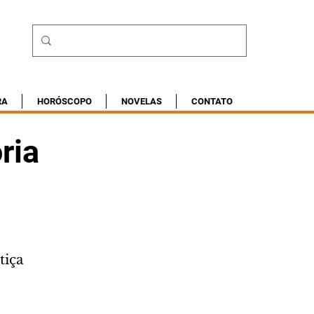
RA
HORÓSCOPO
NOVELAS
CONTATO
ria
tiça 