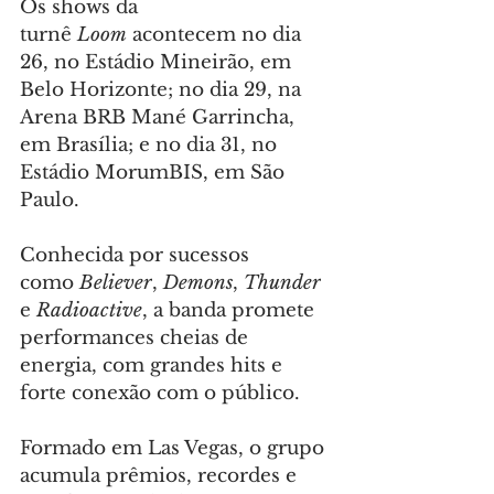
Os shows da 
turnê 
Loom
 acontecem no dia 
26, no Estádio Mineirão, em 
Belo Horizonte; no dia 29, na 
Arena BRB Mané Garrincha, 
em Brasília; e no dia 31, no 
Estádio MorumBIS, em São 
Paulo.
Conhecida por sucessos 
como 
Believer
, 
Demons
, 
Thunder
e 
Radioactive
, a banda promete 
performances cheias de 
energia, com grandes hits e 
forte conexão com o público.
Formado em Las Vegas, o grupo 
acumula prêmios, recordes e 