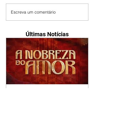
Escreva um comentário
Últimas Notícias
A Nobreza do Amor |
resumo do capítulo de sexta
- 07/08/2026
Omar afirma a Tonho que lutará
pelo amor de Alika. Salma