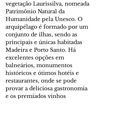
vegetação Laurissilva, nomeada 
Patrimônio Natural da 
Humanidade pela Unesco. O 
arquipélago é formado por um 
conjunto de ilhas, sendo as 
principais e únicas habitadas 
Madeira e Porto Santo. Há 
excelentes opções em 
balneários, monumentos 
históricos e ótimos hotéis e 
restaurantes, onde se pode 
provar a deliciosa gastronomia 
e os premiados vinhos 
madeirenses. Para mais 
informações, acesse 
www.madeiraallyear.com
.
Foto: Andre Carvalho