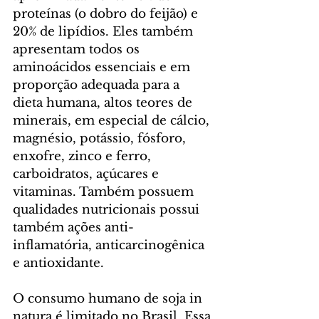
proteínas (o dobro do feijão) e 
20% de lipídios. Eles também 
apresentam todos os 
aminoácidos essenciais e em 
proporção adequada para a 
dieta humana, altos teores de 
minerais, em especial de cálcio, 
magnésio, potássio, fósforo, 
enxofre, zinco e ferro, 
carboidratos, açúcares e 
vitaminas. Também possuem 
qualidades nutricionais possui 
também ações anti-
inflamatória, anticarcinogênica 
e antioxidante.
O consumo humano de soja in 
natura é limitado no Brasil. Essa 