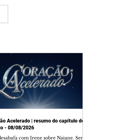
ão Acelerado | resumo do capítulo de
o - 08/08/2026
desabafa com Irene sobre Naiane. Sem