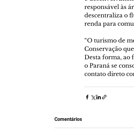
responsável às á
descentraliza o f
renda para comun
“O turismo de mo
Conservação que
Desta forma, ao fo
o Paraná se cons
contato direto c
Comentários