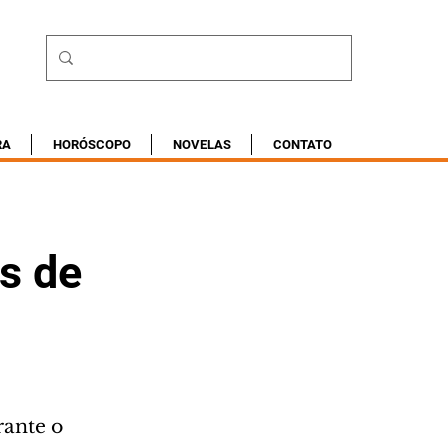
RA
HORÓSCOPO
NOVELAS
CONTATO
s de
rante o 