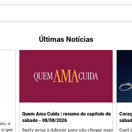
Últimas Notícias
Quem Ama Cuida | resumo do capítulo de
Coraç
sábado - 08/08/2026
sábad
to, o
 o que
Suely avisa a Ademir para não chegar mais
Gael 