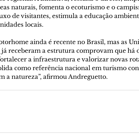
reas naturais, fomenta o ecoturismo e o campis
luxo de visitantes, estimula a educação ambienta
idades locais.
torhome ainda é recente no Brasil, mas as Un
 já receberam a estrutura comprovam que há 
rtalecer a infraestrutura e valorizar novas rotas
olida como referência nacional em turismo cons
om a natureza”, afirmou Andreguetto.