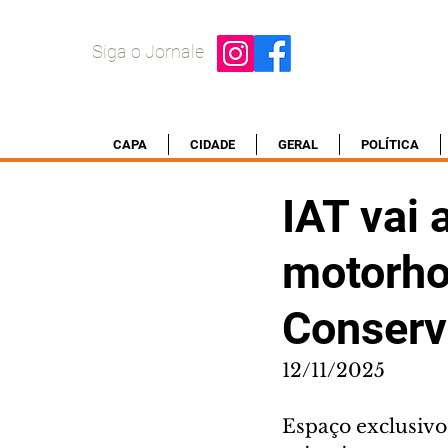
Siga o Jornale
CAPA
CIDADE
GERAL
POLÍTICA
IAT vai 
motorho
Conserv
12/11/2025
Espaço exclusivo 