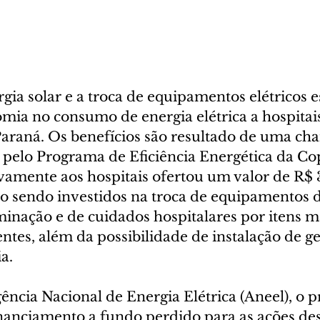
gia solar e a troca de equipamentos elétricos e
mia no consumo de energia elétrica a hospitais
 Paraná. Os benefícios são resultado de uma ch
 pelo Programa de Eficiência Energética da Cop
vamente aos hospitais ofertou um valor de R$ 
ão sendo investidos na troca de equipamentos d
minação e de cuidados hospitalares por itens m
ntes, além da possibilidade de instalação de g
a.  
ência Nacional de Energia Elétrica (Aneel), o 
financiamento a fundo perdido para as ações de