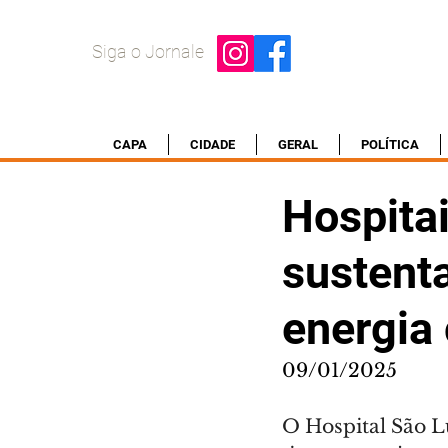
Siga o Jornale
CAPA
CIDADE
GERAL
POLÍTICA
Hospita
sustent
energia
09/01/2025
O Hospital São Lu