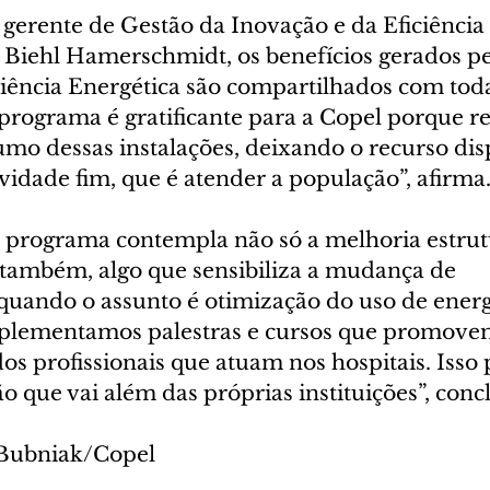
gerente de Gestão da Inovação e da Eficiência 
 Biehl Hamerschmidt, os benefícios gerados pe
iência Energética são compartilhados com toda
programa é gratificante para a Copel porque re
mo dessas instalações, deixando o recurso dis
ividade fim, que é atender a população”, afirma.
o programa contempla não só a melhoria estrut
, também, algo que sensibiliza a mudança de 
ando o assunto é otimização do uso de energia
lementamos palestras e cursos que promovem
os profissionais que atuam nos hospitais. Isso
o que vai além das próprias instituições”, concl
 Bubniak/Copel