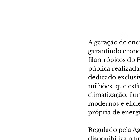
A geração de ener
garantindo econo
filantrópicos do
pública realizada
dedicado exclusi
milhões, que est
climatização, ilu
modernos e eficie
própria de energi
Regulado pela Ag
disponibiliza o 