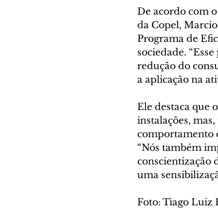
De acordo com o 
da Copel, Marcio
Programa de Efic
sociedade. “Esse 
redução do consu
a aplicação na at
Ele destaca que 
instalações, mas
comportamento qu
“Nós também imp
conscientização d
uma sensibilizaçã
Foto: Tiago Luiz