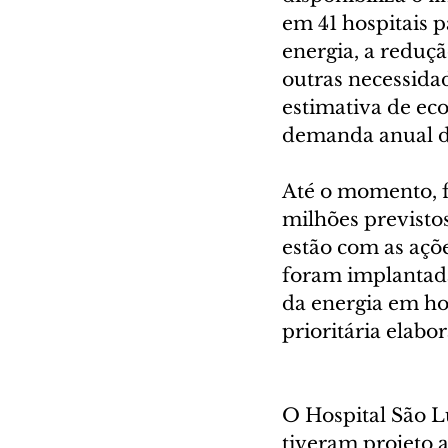
em 41 hospitais 
energia, a reduçã
outras necessidad
estimativa de ec
demanda anual de
Até o momento, f
milhões previstos
estão com as açõe
foram implantadas
da energia em ho
prioritária elabor
O Hospital São Lu
tiveram projeto a