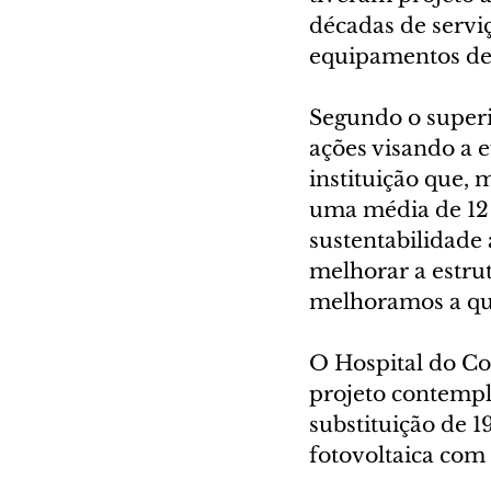
décadas de servi
equipamentos de 
Segundo o superi
ações visando a e
instituição que, 
uma média de 12 
sustentabilidade
melhorar a estrut
melhoramos a qua
O Hospital do Co
projeto contempla
substituição de 1
fotovoltaica com 