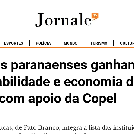
ESPORTES
POLÍCIA
MUNDO
TURISMO
CULTU
is paranaenses ganha
abilidade e economia 
 com apoio da Copel
cas, de Pato Branco, integra a lista das institu