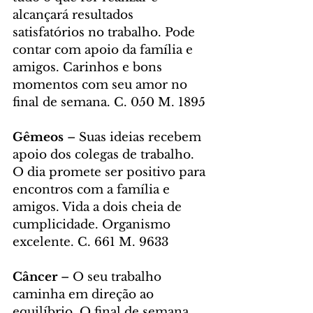
alcançará resultados 
satisfatórios no trabalho. Pode 
contar com apoio da família e 
amigos. Carinhos e bons 
momentos com seu amor no 
final de semana. C. 050 M. 1895
Gêmeos 
– Suas ideias recebem 
apoio dos colegas de trabalho. 
O dia promete ser positivo para 
encontros com a família e 
amigos. Vida a dois cheia de 
cumplicidade. Organismo 
excelente. C. 661 M. 9633
Câncer 
– O seu trabalho 
caminha em direção ao 
equilíbrio. O final de semana 