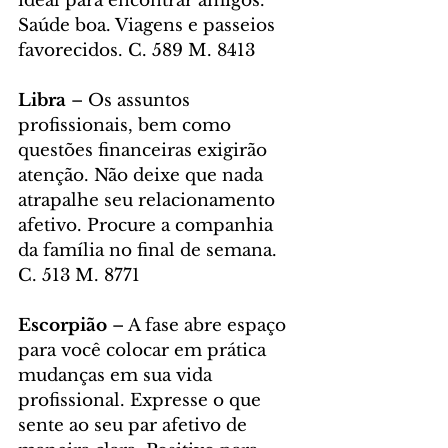
ideal para encontrar amigos. 
Saúde boa. Viagens e passeios 
favorecidos. C. 589 M. 8413
Libra 
– Os assuntos 
profissionais, bem como 
questões financeiras exigirão 
atenção. Não deixe que nada 
atrapalhe seu relacionamento 
afetivo. Procure a companhia 
da família no final de semana. 
C. 513 M. 8771
Escorpião
 – A fase abre espaço 
para você colocar em prática 
mudanças em sua vida 
profissional. Expresse o que 
sente ao seu par afetivo de 