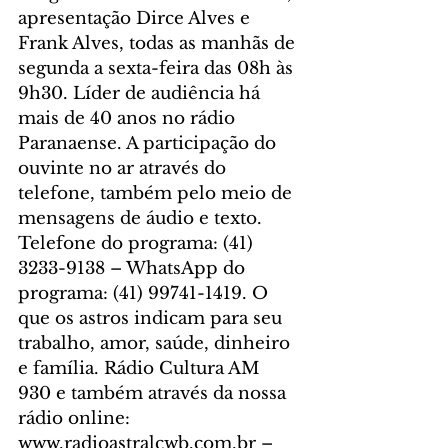
apresentação Dirce Alves e 
Frank Alves, todas as manhãs de 
segunda a sexta-feira das 08h às 
9h30. Líder de audiência há 
mais de 40 anos no rádio 
Paranaense. A participação do 
ouvinte no ar através do 
telefone, também pelo meio de 
mensagens de áudio e texto. 
Telefone do programa: (41) 
3233-9138 – WhatsApp do 
programa: (41) 99741-1419. O 
que os astros indicam para seu 
trabalho, amor, saúde, dinheiro 
e família. Rádio Cultura AM 
930 e também através da nossa 
rádio online: 
www.radioastralcwb.com.br – 