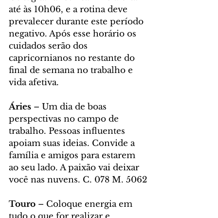
até às 10h06, e a rotina deve 
prevalecer durante este período 
negativo. Após esse horário os 
cuidados serão dos 
capricornianos no restante do 
final de semana no trabalho e 
vida afetiva. 
Áries
 – Um dia de boas 
perspectivas no campo de 
trabalho. Pessoas influentes 
apoiam suas ideias. Convide a 
família e amigos para estarem 
ao seu lado. A paixão vai deixar 
você nas nuvens. C. 078 M. 5062
Touro 
– Coloque energia em 
tudo o que for realizar e 