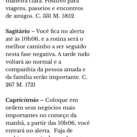
maneira clara. Positivo para 
viagens, passeios e encontros 
de amigos. C. 331 M. 5852
Sagitário 
– Você fica no alerta 
até às 10h06, e a rotina será o 
melhor caminho a ser seguido 
nesta fase negativa. A tarde tudo 
voltará ao normal e a 
companhia da pessoa amada e 
da família serão importante. C. 
267 M. 1721
Capricórnio 
– Coloque em 
ordem seus negócios mais 
importantes no começo da 
manhã, a partir das 10h06, você 
entrará no alerta.  Fuja de 