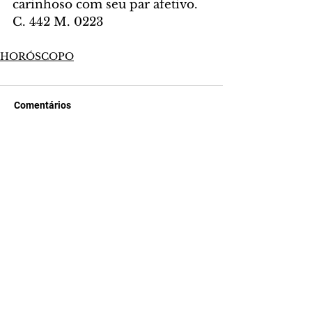
carinhoso com seu par afetivo. 
C. 442 M. 0223
HORÓSCOPO
Comentários
Escreva um comentário
Últimas Notícias