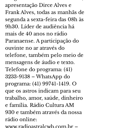
apresentação Dirce Alves e 
Frank Alves, todas as manhãs de 
segunda a sexta-feira das 08h às 
9h30. Líder de audiência há 
mais de 40 anos no rádio 
Paranaense. A participação do 
ouvinte no ar através do 
telefone, também pelo meio de 
mensagens de áudio e texto. 
Telefone do programa: (41) 
3233-9138 – WhatsApp do 
programa: (41) 99741-1419. O 
que os astros indicam para seu 
trabalho, amor, saúde, dinheiro 
e família. Rádio Cultura AM 
930 e também através da nossa 
rádio online: 
www.radioastralcwb.com.br – 