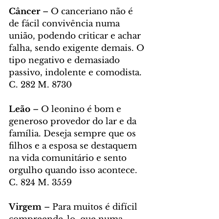
Câncer 
– O canceriano não é 
de fácil convivência numa 
união, podendo criticar e achar 
falha, sendo exigente demais. O 
tipo negativo e demasiado 
passivo, indolente e comodista. 
C. 282 M. 8730
Leão
 – O leonino é bom e 
generoso provedor do lar e da 
família. Deseja sempre que os 
filhos e a esposa se destaquem 
na vida comunitário e sento 
orgulho quando isso acontece. 
C. 824 M. 3559
Virgem
 – Para muitos é difícil 