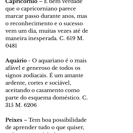
Capricórnio 
– É bem verdade 
que o capricorniano parece 
marcar passo durante anos, mas 
o reconhecimento e o sucesso 
vem um dia, muitas vezes até de 
maneira inesperada. C. 619 M. 
0481
Aquário
 - O aquariano é o mais 
afável e generoso de todos os 
signos zodiacais. É um amante 
ardente, cortes e sociável, 
aceitando o casamento como 
parte do esquema doméstico. C. 
315 M. 6206
Peixes 
– Tem boa possibilidade 
de aprender tudo o que quiser, 