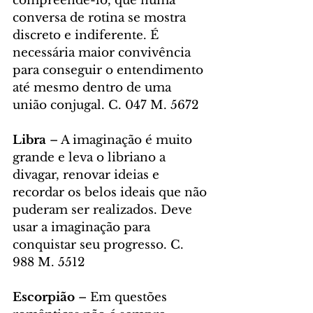
compreende-lo, que numa 
conversa de rotina se mostra 
discreto e indiferente. É 
necessária maior convivência 
para conseguir o entendimento 
até mesmo dentro de uma 
união conjugal. C. 047 M. 5672
Libra 
– A imaginação é muito 
grande e leva o libriano a 
divagar, renovar ideias e 
recordar os belos ideais que não 
puderam ser realizados. Deve 
usar a imaginação para 
conquistar seu progresso. C. 
988 M. 5512
Escorpião
 – Em questões 