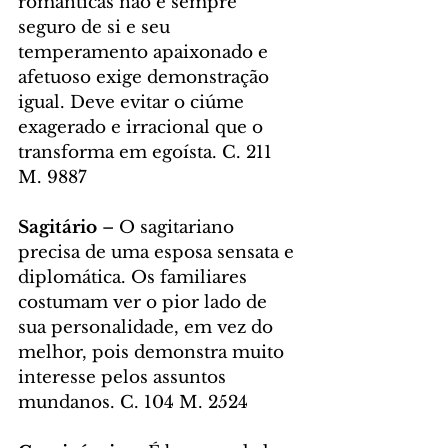
românticas não é sempre 
seguro de si e seu 
temperamento apaixonado e 
afetuoso exige demonstração 
igual. Deve evitar o ciúme 
exagerado e irracional que o 
transforma em egoísta. C. 211 
M. 9887
Sagitário 
– O sagitariano 
precisa de uma esposa sensata e 
diplomática. Os familiares 
costumam ver o pior lado de 
sua personalidade, em vez do 
melhor, pois demonstra muito 
interesse pelos assuntos 
mundanos. C. 104 M. 2524