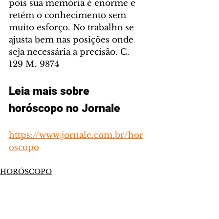
pois sua memória é enorme e 
retém o conhecimento sem 
muito esforço. No trabalho se 
ajusta bem nas posições onde 
seja necessária a precisão. C. 
129 M. 9874
Leia mais sobre 
horóscopo no Jornale
https://www.jornale.com.br/hor
oscopo
HORÓSCOPO
Comentários