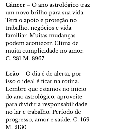
Câncer
 – O ano astrológico traz 
um novo brilho para sua vida. 
Terá o apoio e proteção no 
trabalho, negócios e vida 
familiar. Muitas mudanças 
podem acontecer. Clima de 
muita cumplicidade no amor. 
C. 281 M. 8967
Leão 
– O dia é de alerta, por 
isso o ideal é ficar na rotina. 
Lembre que estamos no início 
do ano astrológico, aproveite 
para dividir a responsabilidade 
no lar e trabalho. Período de 
progresso, amor e saúde. C. 169 
M. 2130