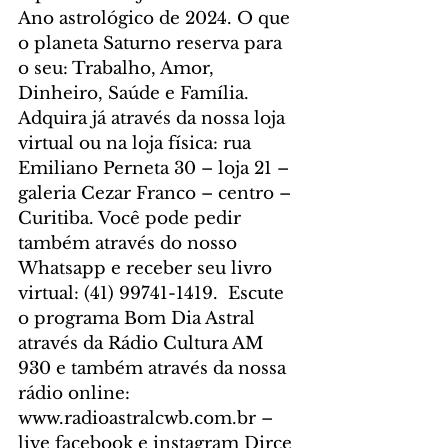
Ano astrológico de 2024. O que 
o planeta Saturno reserva para 
o seu: Trabalho, Amor, 
Dinheiro, Saúde e Família. 
Adquira já através da nossa loja 
virtual ou na loja física: rua 
Emiliano Perneta 30 – loja 21 – 
galeria Cezar Franco – centro – 
Curitiba. Você pode pedir 
também através do nosso 
Whatsapp e receber seu livro 
virtual: (41) 99741-1419.  Escute 
o programa Bom Dia Astral 
através da Rádio Cultura AM 
930 e também através da nossa 
rádio online: 
www.radioastralcwb.com.br – 
live facebook e instagram Dirce 