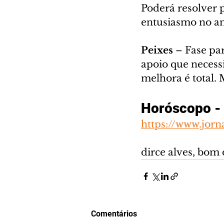
Poderá resolver
entusiasmo no am
Peixes
 – Fase pa
apoio que necessi
melhora é total. 
Horóscopo - 
https://www.jorn
dirce alves, bom 
Comentários