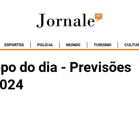
ESPORTES
POLÍCIA
MUNDO
TURISMO
CULTU
po do dia - Previsões
2024