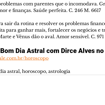
 problemas com parentes que o incomodava. G
or e finanças. Saúde perfeita. C. 246 M. 6617
ra sair da rotina e resolver os problemas finance
ta para ganhar mais, fortalecer os negócios e t
Marte e Vênus dão o aval. Amor sensível. C. 97
Bom Dia Astral com Dirce Alves no
ale.com.br/horoscopo
dia astral, horoscopo, astrologia