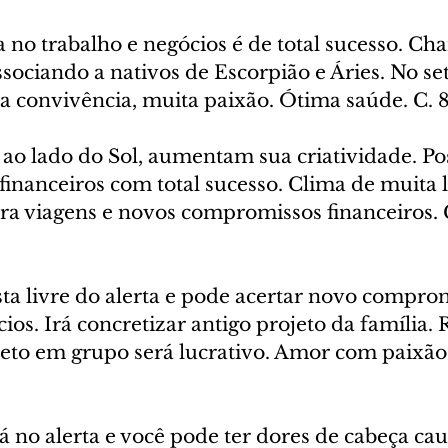
 no trabalho e negócios é de total sucesso. Cha
sociando a nativos de Escorpião e Áries. No s
 convivência, muita paixão. Ótima saúde. C. 
ao lado do Sol, aumentam sua criatividade. Pos
financeiros com total sucesso. Clima de muita 
ara viagens e novos compromissos financeiros. 
sta livre do alerta e pode acertar novo compro
ios. Irá concretizar antigo projeto da família.
jeto em grupo será lucrativo. Amor com paixão.
rá no alerta e você pode ter dores de cabeça ca