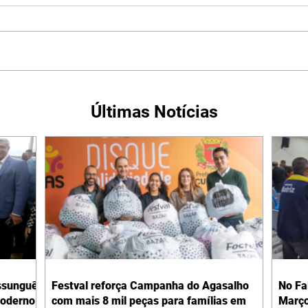
Últimas Notícias
ssunguê
Festval reforça Campanha do Agasalho
No Fa
moderno
com mais 8 mil peças para famílias em
Março