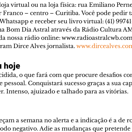
oja virtual ou na loja física: rua Emiliano Perne
ar Franco – centro – Curitiba. Você pode pedir
Whatsapp e receber seu livro virtual: (41) 99741-
a Bom Dia Astral através da Rádio Cultura AM
a nossa rádio online: www.radioastralcwb.com.
ram Dirce Alves jornalista. 
www.dircealves.co
 hoje
idida, o que fará com que procure desafios con
 e pessoal. Conquistará sucesso graças a sua ca
. Intenso, ajuizado e talhado para as vitórias.
çam a semana no alerta e a indicação é a de ro
íodo negativo. Adie as mudanças que pretende 