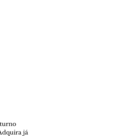
turno 
Adquira já 