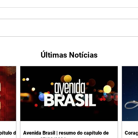
Últimas Notícias
ítulo de
Avenida Brasil | resumo do capítulo de
Coraç