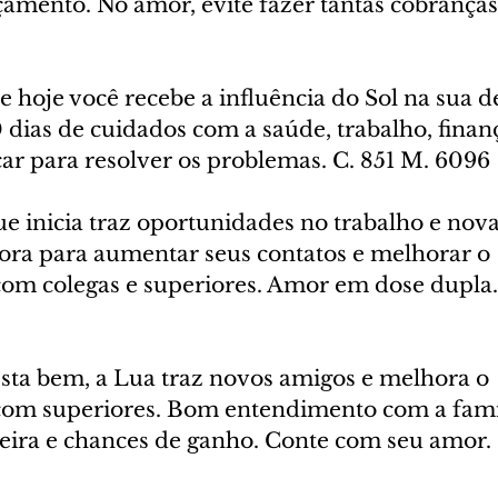
çamento. No amor, evite fazer tantas cobranças
de hoje você recebe a influência do Sol na sua d
0 dias de cuidados com a saúde, trabalho, finanç
car para resolver os problemas. C. 851 M. 6096
ue inicia traz oportunidades no trabalho e nov
ora para aumentar seus contatos e melhorar o 
om colegas e superiores. Amor em dose dupla.
esta bem, a Lua traz novos amigos e melhora o 
om superiores. Bom entendimento com a famíl
eira e chances de ganho. Conte com seu amor. 