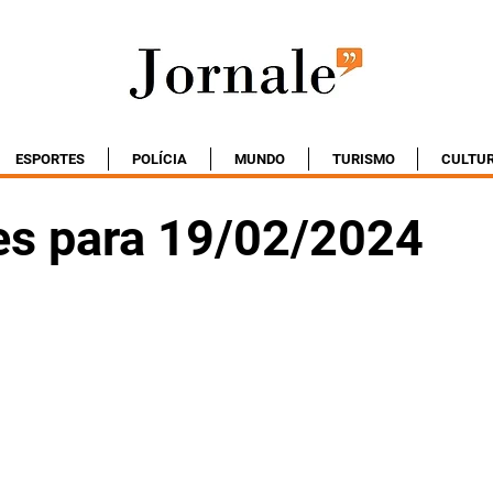
ESPORTES
POLÍCIA
MUNDO
TURISMO
CULTU
es para 19/02/2024