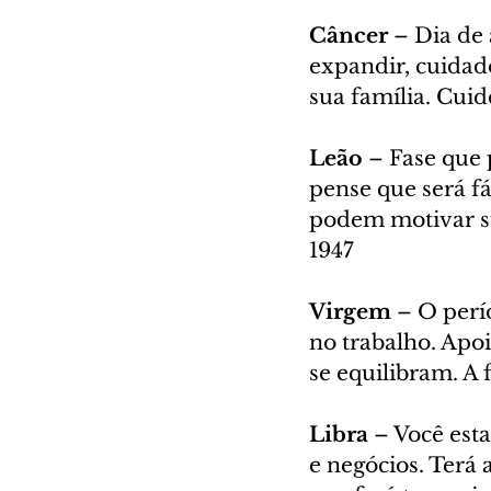
Câncer 
– Dia de 
expandir, cuidad
sua família. Cuid
Leão
 – Fase que
pense que será fá
podem motivar su
1947
Virgem
 – O perí
no trabalho. Apo
se equilibram. A 
Libra 
– Você est
e negócios. Terá 