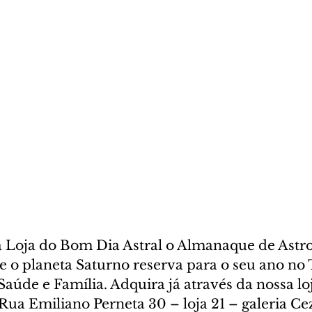
na Loja do Bom Dia Astral o Almanaque de Astro
e o planeta Saturno reserva para o seu ano no 
aúde e Família. Adquira já através da nossa loja
Rua Emiliano Perneta 30 – loja 21 – galeria Ce