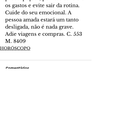
os gastos e evite sair da rotina. 
Cuide do seu emocional. A 
pessoa amada estará um tanto 
desligada, não é nada grave. 
Adie viagens e compras. C. 553 
M. 8409
HORÓSCOPO
Comentários
Escreva um comentário
Últimas Notícias