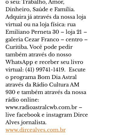
o seu: Trabalho, Amor, 
Dinheiro, Saúde e Família. 
Adquira já através da nossa loja 
virtual ou na loja física: rua 
Emiliano Perneta 30 – loja 21 – 
galeria Cezar Franco – centro – 
Curitiba. Você pode pedir 
também através do nosso 
WhatsApp e receber seu livro 
virtual: (41) 99741-1419.  Escute 
o programa Bom Dia Astral 
através da Rádio Cultura AM 
930 e também através da nossa 
rádio online: 
www.radioastralcwb.com.br – 
live facebook e instagram Dirce 
Alves jornalista. 
www.dircealves.com.br