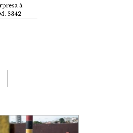
rpresa à 
 M. 8342