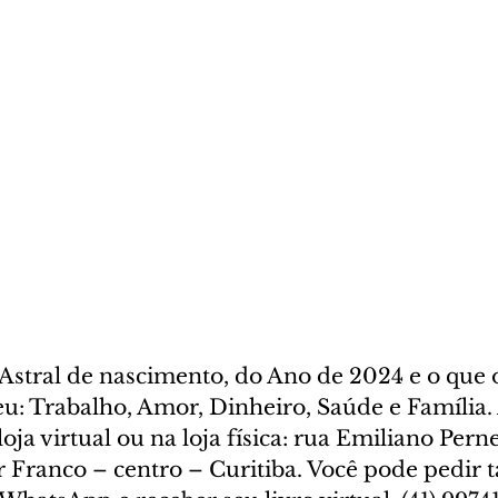
stral de nascimento, do Ano de 2024 e o que o
u: Trabalho, Amor, Dinheiro, Saúde e Família. 
oja virtual ou na loja física: rua Emiliano Perne
ar Franco – centro – Curitiba. Você pode pedir