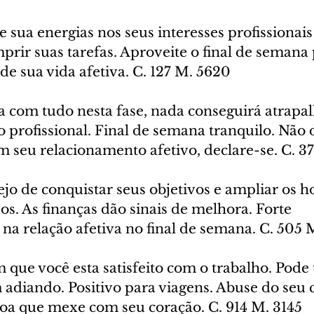
 sua energias nos seus interesses profissionais 
rir suas tarefas. Aproveite o final de semana p
de sua vida afetiva. C. 127 M. 5620
a com tudo nesta fase, nada conseguirá atrapal
 profissional. Final de semana tranquilo. Não 
 seu relacionamento afetivo, declare-se. C. 3
jo de conquistar seus objetivos e ampliar os h
os. As finanças dão sinais de melhora. Forte 
a relação afetiva no final de semana. C. 505 
 que você esta satisfeito com o trabalho. Pode
 adiando. Positivo para viagens. Abuse do seu
soa que mexe com seu coração. C. 914 M. 3145