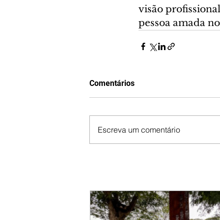
visão profissiona
pessoa amada no 
Comentários
Escreva um comentário