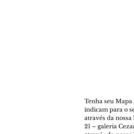
Tenha seu Mapa A
indicam para o se
através da nossa l
21 – galeria Cez