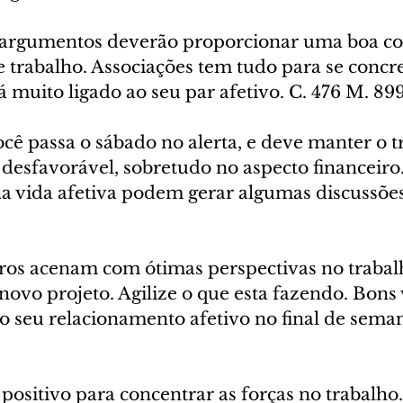
 argumentos deverão proporcionar uma boa co
 trabalho. Associações tem tudo para se concr
 muito ligado ao seu par afetivo. C. 476 M. 89
ocê passa o sábado no alerta, e deve manter o t
desfavorável, sobretudo no aspecto financeiro.
a vida afetiva podem gerar algumas discussões.
tros acenam com ótimas perspectivas no trabal
ovo projeto. Agilize o que esta fazendo. Bons 
o seu relacionamento afetivo no final de seman
positivo para concentrar as forças no trabalho