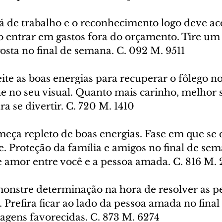
rá de trabalho e o reconhecimento logo deve ac
 entrar em gastos fora do orçamento. Tire um
osta no final de semana. C. 092 M. 9511
ite as boas energias para recuperar o fôlego no
e no seu visual. Quanto mais carinho, melhor s
ra se divertir. C. 720 M. 1410
meça repleto de boas energias. Fase em que se 
. Proteção da família e amigos no final de sem
de amor entre você e a pessoa amada. C. 816 M. 
onstre determinação na hora de resolver as p
l. Prefira ficar ao lado da pessoa amada no fina
agens favorecidas. C. 873 M. 6274