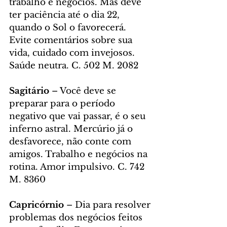
trabalho e negócios. Mas deve 
ter paciência até o dia 22, 
quando o Sol o favorecerá. 
Evite comentários sobre sua 
vida, cuidado com invejosos. 
Saúde neutra. C. 502 M. 2082
Sagitário 
– Você deve se 
preparar para o período 
negativo que vai passar, é o seu 
inferno astral. Mercúrio já o 
desfavorece, não conte com 
amigos. Trabalho e negócios na 
rotina. Amor impulsivo. C. 742 
M. 8360
Capricórnio 
– Dia para resolver 
problemas dos negócios feitos 