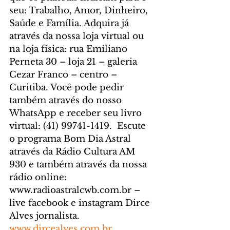
seu: Trabalho, Amor, Dinheiro, 
Saúde e Família. Adquira já 
através da nossa loja virtual ou 
na loja física: rua Emiliano 
Perneta 30 – loja 21 – galeria 
Cezar Franco – centro – 
Curitiba. Você pode pedir 
também através do nosso 
WhatsApp e receber seu livro 
virtual: (41) 99741-1419.  Escute 
o programa Bom Dia Astral 
através da Rádio Cultura AM 
930 e também através da nossa 
rádio online: 
www.radioastralcwb.com.br – 
live facebook e instagram Dirce 
Alves jornalista. 
www.dircealves.com.br