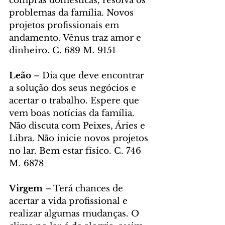
compras domésticas, resolva os 
problemas da família. Novos 
projetos profissionais em 
andamento. Vênus traz amor e 
dinheiro. C. 689 M. 9151
Leão 
– Dia que deve encontrar 
a solução dos seus negócios e 
acertar o trabalho. Espere que 
vem boas notícias da família. 
Não discuta com Peixes, Áries e 
Libra. Não inicie novos projetos 
no lar. Bem estar físico. C. 746 
M. 6878
Virgem 
– Terá chances de 
acertar a vida profissional e 
realizar algumas mudanças. O 