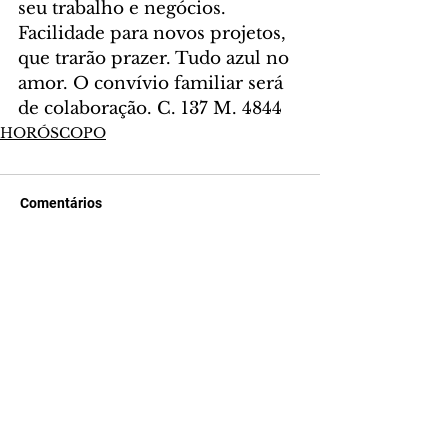
seu trabalho e negócios. 
Facilidade para novos projetos, 
que trarão prazer. Tudo azul no 
amor. O convívio familiar será 
de colaboração. C. 137 M. 4844
HORÓSCOPO
Comentários
Escreva um comentário
Últimas Notícias