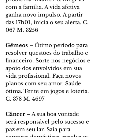
com a família. A vida afetiva 
ganha novo impulso. A partir 
das 17h01, inicia o seu alerta. C. 
067 M. 3256
Gêmeos 
– Ótimo período para 
resolver questões do trabalho e 
financeiro. Sorte nos negócios e 
apoio dos envolvidos em sua 
vida profissional. Faça novos 
planos com seu amor. Saúde 
ótima. Tente em jogos e loteria. 
C. 378 M. 4697
Câncer 
– A sua boa vontade 
será responsável pelo sucesso e 
paz em seu lar. Saia para 