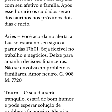
com seu afetivo e família. Após 
esse horário os cuidados serão 
dos taurinos nos próximos dois 
dias e meio.
Áries 
– Você acorda no alerta, a 
Lua só estará no seu signo a 
partir das 17h01. Seja flexível no 
trabalho e negócios. Deixe para 
amanhã decisões financeiras. 
Não se envolva em problemas 
familiares. Amor neutro. C. 908 
M. 7720
Touro 
– O seu dia será 
tranquilo, estará de bom humor 
e pode esperar solução de 
problema financeiro. Alegrias 