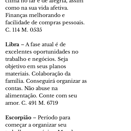
clima no lar é de alegria, assim 
como na sua vida afetiva. 
Finanças melhorando e 
facilidade de compras pessoais. 
C. 114 M. 0535
Libra 
– A fase atual é de 
excelentes oportunidades no 
trabalho e negócios. Seja 
objetivo em seus planos 
materiais. Colaboração da 
família. Conseguirá organizar as 
contas. Não abuse na 
alimentação. Conte com seu 
amor. C. 491 M. 6719
Escorpião 
– Período para 
começar a organizar seu 