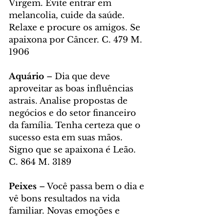
Virgem. Evite entrar em 
melancolia, cuide da saúde. 
Relaxe e procure os amigos. Se 
apaixona por Câncer. C. 479 M. 
1906
Aquário
 – Dia que deve 
aproveitar as boas influências 
astrais. Analise propostas de 
negócios e do setor financeiro 
da família. Tenha certeza que o 
sucesso esta em suas mãos. 
Signo que se apaixona é Leão. 
C. 864 M. 3189
Peixes
 – Você passa bem o dia e 
vê bons resultados na vida 
familiar. Novas emoções e 