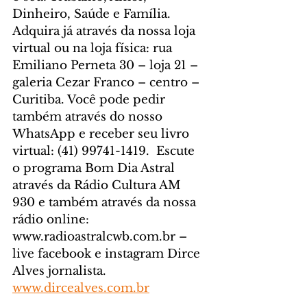
Dinheiro, Saúde e Família. 
Adquira já através da nossa loja 
virtual ou na loja física: rua 
Emiliano Perneta 30 – loja 21 – 
galeria Cezar Franco – centro – 
Curitiba. Você pode pedir 
também através do nosso 
WhatsApp e receber seu livro 
virtual: (41) 99741-1419.  Escute 
o programa Bom Dia Astral 
através da Rádio Cultura AM 
930 e também através da nossa 
rádio online: 
www.radioastralcwb.com.br – 
live facebook e instagram Dirce 
Alves jornalista. 
www.dircealves.com.br