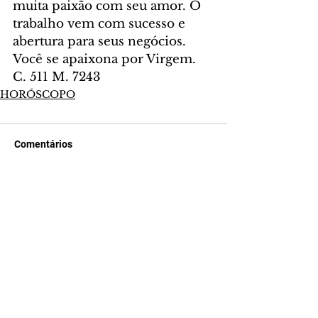
muita paixão com seu amor. O 
trabalho vem com sucesso e 
abertura para seus negócios. 
Você se apaixona por Virgem. 
C. 511 M. 7243
HORÓSCOPO
Comentários
Escreva um comentário
Últimas Notícias