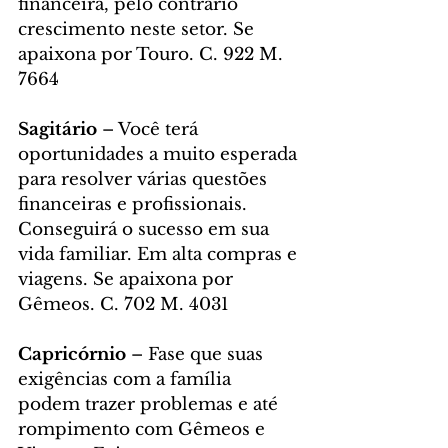
financeira, pelo contrário 
crescimento neste setor. Se 
apaixona por Touro. C. 922 M. 
7664
Sagitário
 – Você terá 
oportunidades a muito esperada 
para resolver várias questões 
financeiras e profissionais. 
Conseguirá o sucesso em sua 
vida familiar. Em alta compras e 
viagens. Se apaixona por 
Gêmeos. C. 702 M. 4031
Capricórnio
 – Fase que suas 
exigências com a família 
podem trazer problemas e até 
rompimento com Gêmeos e 