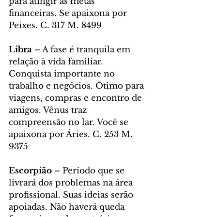
para atingir as metas 
financeiras. Se apaixona por 
Peixes. C. 317 M. 8499
Libra
 – A fase é tranquila em 
relação à vida familiar. 
Conquista importante no 
trabalho e negócios. Ótimo para 
viagens, compras e encontro de 
amigos. Vênus traz 
compreensão no lar. Você se 
apaixona por Áries. C. 253 M. 
9375
Escorpião 
– Período que se 
livrará dos problemas na área 
profissional. Suas ideias serão 
apoiadas. Não haverá queda 