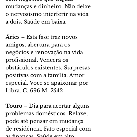
mudanças e dinheiro. Não deixe 
o nervosismo interferir na vida 
a dois. Saúde em baixa.
Áries
 – Esta fase traz novos 
amigos, abertura para os 
negócios e renovação na vida 
profissional. Vencerá os 
obstáculos existentes. Surpresas 
positivas com a família. Amor 
especial. Você se apaixonar por 
Libra. C. 696 M. 2542
Touro
 – Dia para acertar alguns 
problemas domésticos. Relaxe, 
pode até pensar em mudança 
de residência. Fato especial com 
as finanças. Saúde em alto 