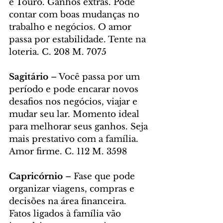
e Touro. Ganhos extras. Pode 
contar com boas mudanças no 
trabalho e negócios. O amor 
passa por estabilidade. Tente na 
loteria. C. 208 M. 7075
Sagitário 
– Você passa por um 
período e pode encarar novos 
desafios nos negócios, viajar e 
mudar seu lar. Momento ideal 
para melhorar seus ganhos. Seja 
mais prestativo com a família. 
Amor firme. C. 112 M. 3598
Capricórnio
 – Fase que pode 
organizar viagens, compras e 
decisões na área financeira. 
Fatos ligados à família vão 