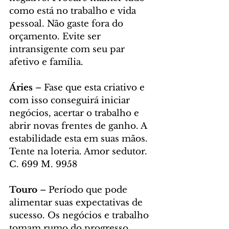
como está no trabalho e vida 
pessoal. Não gaste fora do 
orçamento. Evite ser 
intransigente com seu par 
afetivo e família. 
Áries
 – Fase que esta criativo e 
com isso conseguirá iniciar 
negócios, acertar o trabalho e 
abrir novas frentes de ganho. A 
estabilidade esta em suas mãos. 
Tente na loteria. Amor sedutor. 
C. 699 M. 9958
Touro 
– Período que pode 
alimentar suas expectativas de 
sucesso. Os negócios e trabalho 
tomam rumo do progresso. 