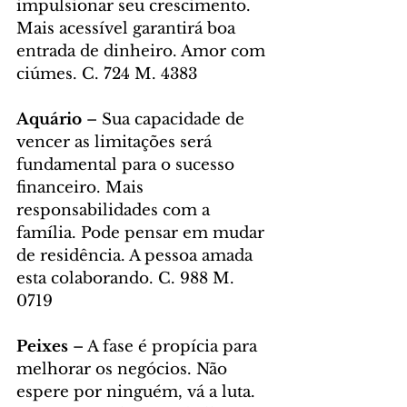
impulsionar seu crescimento. 
Mais acessível garantirá boa 
entrada de dinheiro. Amor com 
ciúmes. C. 724 M. 4383
Aquário
 – Sua capacidade de 
vencer as limitações será 
fundamental para o sucesso 
financeiro. Mais 
responsabilidades com a 
família. Pode pensar em mudar 
de residência. A pessoa amada 
esta colaborando. C. 988 M. 
0719
Peixes 
– A fase é propícia para 
melhorar os negócios. Não 
espere por ninguém, vá a luta. 