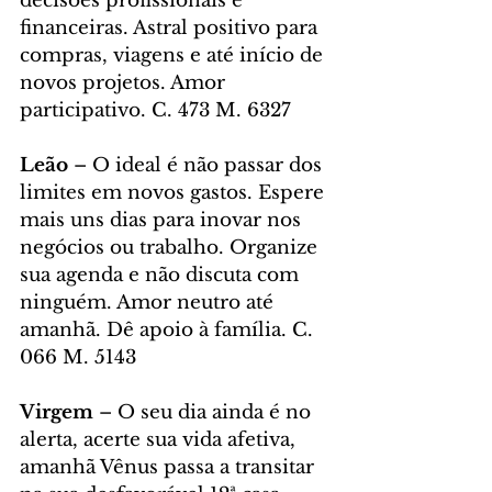
decisões profissionais e 
financeiras. Astral positivo para 
compras, viagens e até início de 
novos projetos. Amor 
participativo. C. 473 M. 6327
Leão
 – O ideal é não passar dos 
limites em novos gastos. Espere 
mais uns dias para inovar nos 
negócios ou trabalho. Organize 
sua agenda e não discuta com 
ninguém. Amor neutro até 
amanhã. Dê apoio à família. C. 
066 M. 5143
Virgem
 – O seu dia ainda é no 
alerta, acerte sua vida afetiva, 
amanhã Vênus passa a transitar 