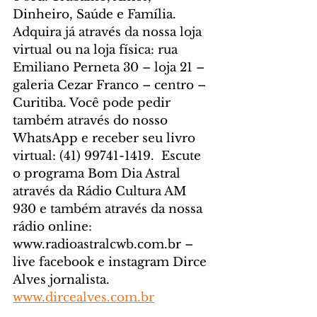
Dinheiro, Saúde e Família. 
Adquira já através da nossa loja 
virtual ou na loja física: rua 
Emiliano Perneta 30 – loja 21 – 
galeria Cezar Franco – centro – 
Curitiba. Você pode pedir 
também através do nosso 
WhatsApp e receber seu livro 
virtual: (41) 99741-1419.  Escute 
o programa Bom Dia Astral 
através da Rádio Cultura AM 
930 e também através da nossa 
rádio online: 
www.radioastralcwb.com.br – 
live facebook e instagram Dirce 
Alves jornalista. 
www.dircealves.com.br