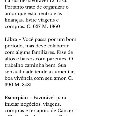
na sua desfavorável 12ª casa. 
Portanto trate de organizar o 
amor que esta neutro e as 
finanças. Evite viagens e 
compras. C. 637 M. 1860
Libra
 – Você passa por um bom 
período, mas deve colaborar 
com alguns familiares. Fase de 
altos e baixos com parentes. O 
trabalho caminha bem. Sua 
sensualidade tende a aumentar, 
boa vivência com seu amor. C. 
390 M. 8481
Escorpião 
– Favorável para 
iniciar negócios, viagens, 
compras e ter apoio de Câncer 