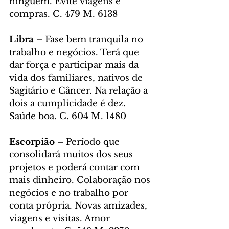
ninguém. Evite viagens e 
compras. C. 479 M. 6138
Libra
 – Fase bem tranquila no 
trabalho e negócios. Terá que 
dar força e participar mais da 
vida dos familiares, nativos de 
Sagitário e Câncer. Na relação a 
dois a cumplicidade é dez. 
Saúde boa. C. 604 M. 1480
Escorpião
 – Período que 
consolidará muitos dos seus 
projetos e poderá contar com 
mais dinheiro. Colaboração nos 
negócios e no trabalho por 
conta própria. Novas amizades, 
viagens e visitas. Amor 