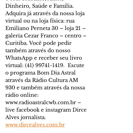
Dinheiro, Saúde e Família. 
Adquira já através da nossa loja 
virtual ou na loja física: rua 
Emiliano Perneta 30 – loja 21 – 
galeria Cezar Franco – centro – 
Curitiba. Você pode pedir 
também através do nosso 
WhatsApp e receber seu livro 
virtual: (41) 99741-1419.  Escute 
o programa Bom Dia Astral 
através da Rádio Cultura AM 
930 e também através da nossa 
rádio online: 
www.radioastralcwb.com.br – 
live facebook e instagram Dirce 
Alves jornalista. 
www.dircealves.com.br