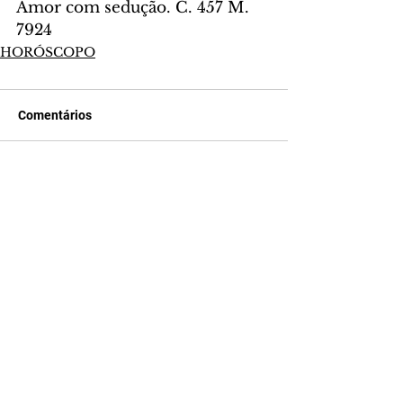
Amor com sedução. C. 457 M. 
7924
HORÓSCOPO
Comentários
Escreva um comentário
Últimas Notícias