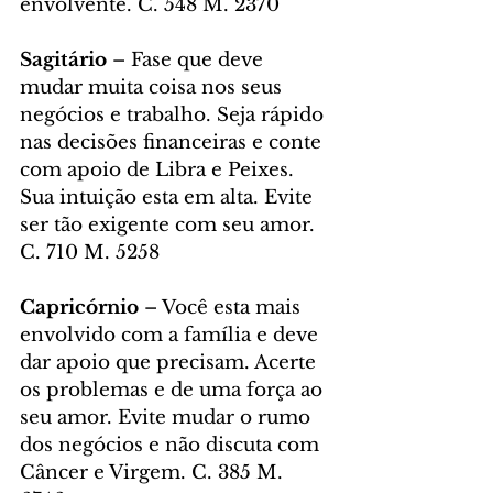
envolvente. C. 548 M. 2370
Sagitário
 – Fase que deve 
mudar muita coisa nos seus 
negócios e trabalho. Seja rápido 
nas decisões financeiras e conte 
com apoio de Libra e Peixes. 
Sua intuição esta em alta. Evite 
ser tão exigente com seu amor. 
C. 710 M. 5258
Capricórnio
 – Você esta mais 
envolvido com a família e deve 
dar apoio que precisam. Acerte 
os problemas e de uma força ao 
seu amor. Evite mudar o rumo 
dos negócios e não discuta com 
Câncer e Virgem. C. 385 M. 