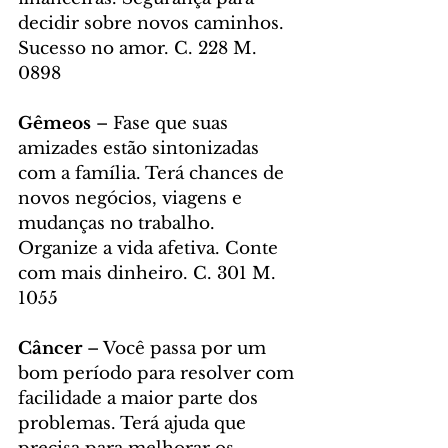
decidir sobre novos caminhos. 
Sucesso no amor. C. 228 M. 
0898
Gêmeos 
– Fase que suas 
amizades estão sintonizadas 
com a família. Terá chances de 
novos negócios, viagens e 
mudanças no trabalho. 
Organize a vida afetiva. Conte 
com mais dinheiro. C. 301 M. 
1055
Câncer
 – Você passa por um 
bom período para resolver com 
facilidade a maior parte dos 
problemas. Terá ajuda que 