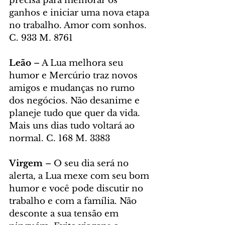
precisa para melhorar os 
ganhos e iniciar uma nova etapa 
no trabalho. Amor com sonhos. 
C. 933 M. 8761
Leão
 – A Lua melhora seu 
humor e Mercúrio traz novos 
amigos e mudanças no rumo 
dos negócios. Não desanime e 
planeje tudo que quer da vida. 
Mais uns dias tudo voltará ao 
normal. C. 168 M. 3383
Virgem 
– O seu dia será no 
alerta, a Lua mexe com seu bom 
humor e você pode discutir no 
trabalho e com a família. Não 
desconte a sua tensão em 