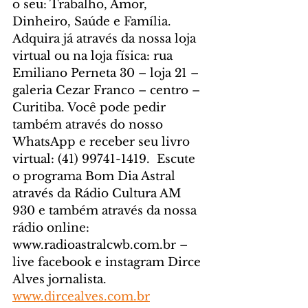
o seu: Trabalho, Amor, 
Dinheiro, Saúde e Família. 
Adquira já através da nossa loja 
virtual ou na loja física: rua 
Emiliano Perneta 30 – loja 21 – 
galeria Cezar Franco – centro – 
Curitiba. Você pode pedir 
também através do nosso 
WhatsApp e receber seu livro 
virtual: (41) 99741-1419.  Escute 
o programa Bom Dia Astral 
através da Rádio Cultura AM 
930 e também através da nossa 
rádio online: 
www.radioastralcwb.com.br – 
live facebook e instagram Dirce 
Alves jornalista. 
www.dircealves.com.br