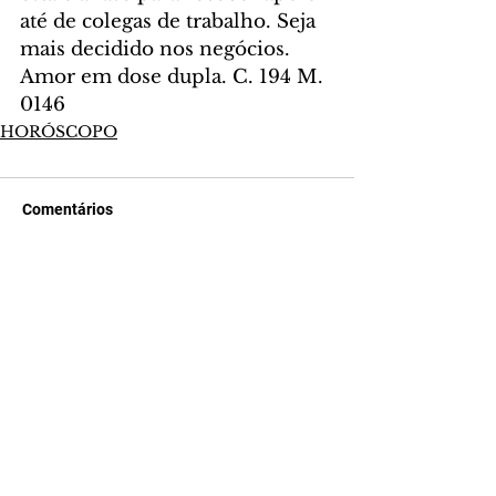
até de colegas de trabalho. Seja 
mais decidido nos negócios. 
Amor em dose dupla. C. 194 M. 
0146
HORÓSCOPO
Comentários
Escreva um comentário
Últimas Notícias