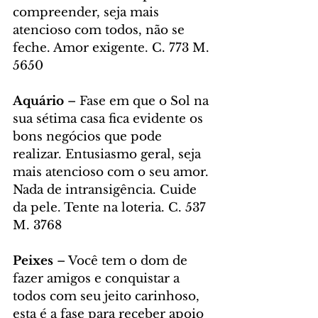
compreender, seja mais 
atencioso com todos, não se 
feche. Amor exigente. C. 773 M. 
5650
Aquário 
– Fase em que o Sol na 
sua sétima casa fica evidente os 
bons negócios que pode 
realizar. Entusiasmo geral, seja 
mais atencioso com o seu amor. 
Nada de intransigência. Cuide 
da pele. Tente na loteria. C. 537 
M. 3768
Peixes
 – Você tem o dom de 
fazer amigos e conquistar a 
todos com seu jeito carinhoso, 
esta é a fase para receber apoio 