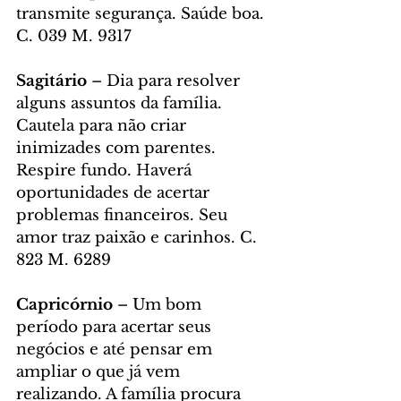
transmite segurança. Saúde boa. 
C. 039 M. 9317
Sagitário
 – Dia para resolver 
alguns assuntos da família. 
Cautela para não criar 
inimizades com parentes. 
Respire fundo. Haverá 
oportunidades de acertar 
problemas financeiros. Seu 
amor traz paixão e carinhos. C. 
823 M. 6289
Capricórnio
 – Um bom 
período para acertar seus 
negócios e até pensar em 
ampliar o que já vem 
realizando. A família procura 