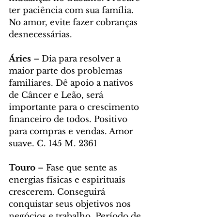
ter paciência com sua família. 
No amor, evite fazer cobranças 
desnecessárias.
Áries
 – Dia para resolver a 
maior parte dos problemas 
familiares. Dê apoio a nativos 
de Câncer e Leão, será 
importante para o crescimento 
financeiro de todos. Positivo 
para compras e vendas. Amor 
suave. C. 145 M. 2361
Touro
 – Fase que sente as 
energias físicas e espirituais 
crescerem. Conseguirá 
conquistar seus objetivos nos 
negócios e trabalho. Período de 