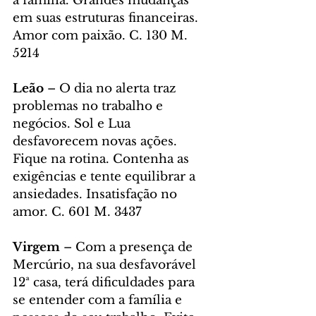
a família. Grandes mudanças 
em suas estruturas financeiras. 
Amor com paixão. C. 130 M. 
5214
Leão 
– O dia no alerta traz 
problemas no trabalho e 
negócios. Sol e Lua 
desfavorecem novas ações. 
Fique na rotina. Contenha as 
exigências e tente equilibrar a 
ansiedades. Insatisfação no 
amor. C. 601 M. 3437
Virgem
 – Com a presença de 
Mercúrio, na sua desfavorável 
12ª casa, terá dificuldades para 
se entender com a família e 