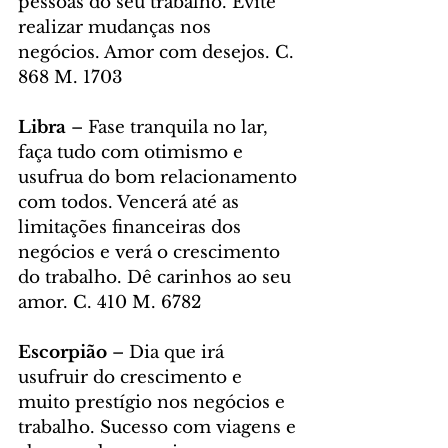
pessoas do seu trabalho. Evite 
realizar mudanças nos 
negócios. Amor com desejos. C. 
868 M. 1703
Libra
 – Fase tranquila no lar, 
faça tudo com otimismo e 
usufrua do bom relacionamento 
com todos. Vencerá até as 
limitações financeiras dos 
negócios e verá o crescimento 
do trabalho. Dê carinhos ao seu 
amor. C. 410 M. 6782
Escorpião
 – Dia que irá 
usufruir do crescimento e 
muito prestígio nos negócios e 
trabalho. Sucesso com viagens e 