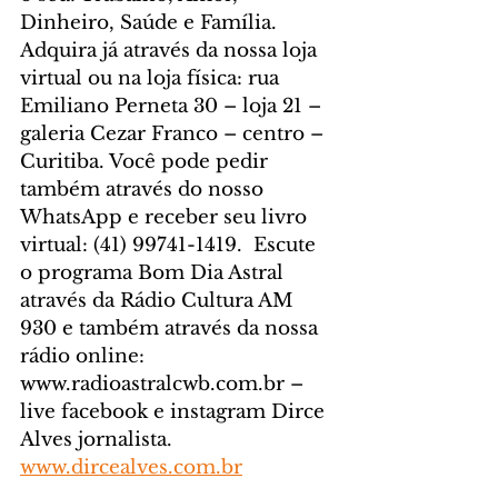
Dinheiro, Saúde e Família. 
Adquira já através da nossa loja 
virtual ou na loja física: rua 
Emiliano Perneta 30 – loja 21 – 
galeria Cezar Franco – centro – 
Curitiba. Você pode pedir 
também através do nosso 
WhatsApp e receber seu livro 
virtual: (41) 99741-1419.  Escute 
o programa Bom Dia Astral 
através da Rádio Cultura AM 
930 e também através da nossa 
rádio online: 
www.radioastralcwb.com.br – 
live facebook e instagram Dirce 
Alves jornalista. 
www.dircealves.com.br