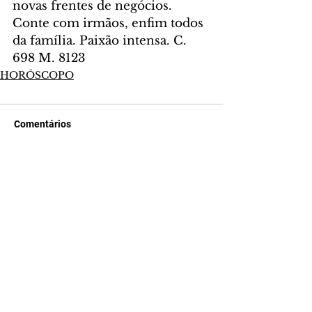
novas frentes de negócios. 
Conte com irmãos, enfim todos 
da família. Paixão intensa. C. 
698 M. 8123
HORÓSCOPO
Comentários
Escreva um comentário
Últimas Notícias