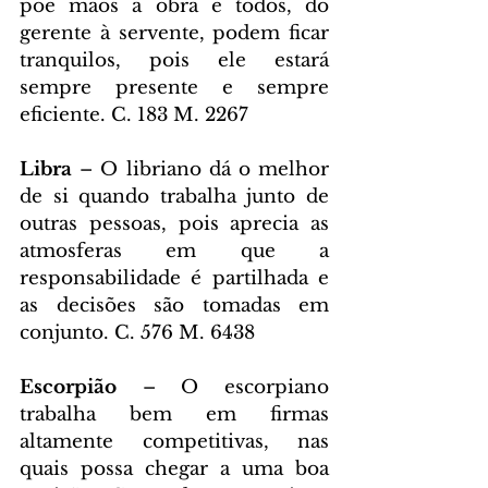
põe mãos à obra e todos, do 
gerente à servente, podem ficar 
tranquilos, pois ele estará 
sempre presente e sempre 
eficiente. C. 183 M. 2267
Libra 
– O libriano dá o melhor 
de si quando trabalha junto de 
outras pessoas, pois aprecia as 
atmosferas em que a 
responsabilidade é partilhada e 
as decisões são tomadas em 
conjunto. C. 576 M. 6438
Escorpião 
– O escorpiano 
trabalha bem em firmas 
altamente competitivas, nas 
quais possa chegar a uma boa 