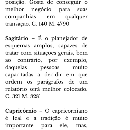
posição. Gosta de conseguir o 
melhor negócio para suas 
companhias em qualquer 
transação. C. 140 M. 4790
Sagitário 
– É o planejador de 
esquemas amplos, capazes de 
tratar com situações gerais, bem 
ao contrário, por exemplo, 
daquelas pessoas muito 
capacitadas a decidir em que 
ordem os parágrafos de um 
relatório será melhor colocado. 
C. 321 M. 8281
Capricórnio 
– O capricorniano 
é leal e a tradição é muito 
importante para ele, mas, 