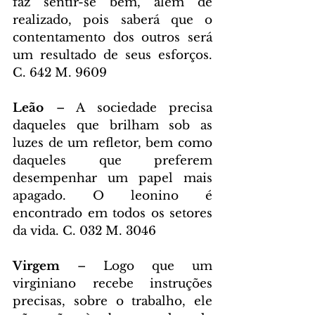
faz sentir-se bem, além de 
realizado, pois saberá que o 
contentamento dos outros será 
um resultado de seus esforços. 
C. 642 M. 9609
Leão 
– A sociedade precisa 
daqueles que brilham sob as 
luzes de um refletor, bem como 
daqueles que preferem 
desempenhar um papel mais 
apagado. O leonino é 
encontrado em todos os setores 
da vida. C. 032 M. 3046
Virgem 
– Logo que um 
virginiano recebe instruções 
precisas, sobre o trabalho, ele 