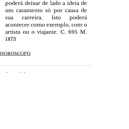
poderá deixar de lado a ideia de 
um casamento só por causa de 
sua carreira. Isto poderá 
acontecer como exemplo, com o 
artista ou o viajante. C. 695 M. 
1873
HORÓSCOPO
Comentários
Escreva um comentário
Últimas Notícias