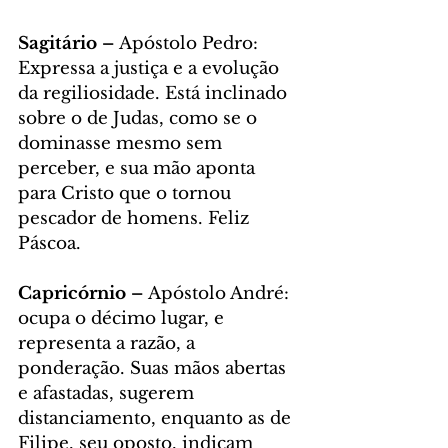
Sagitário – 
Apóstolo Pedro: 
Expressa a justiça e a evolução 
da regiliosidade. Está inclinado 
sobre o de Judas, como se o 
dominasse mesmo sem 
perceber, e sua mão aponta 
para Cristo que o tornou 
pescador de homens. Feliz 
Páscoa.
Capricórnio – 
Apóstolo André: 
ocupa o décimo lugar, e 
representa a razão, a 
ponderação. Suas mãos abertas 
e afastadas, sugerem 
distanciamento, enquanto as de 
Filipe, seu oposto, indicam 