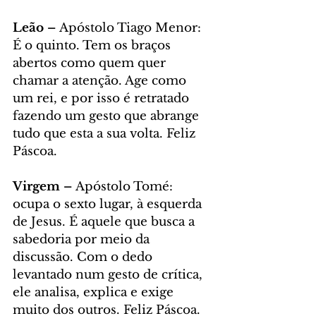
Leão – 
Apóstolo Tiago Menor: 
É o quinto. Tem os braços 
abertos como quem quer 
chamar a atenção. Age como 
um rei, e por isso é retratado 
fazendo um gesto que abrange 
tudo que esta a sua volta. Feliz 
Páscoa.
Virgem – 
Apóstolo Tomé: 
ocupa o sexto lugar, à esquerda 
de Jesus. É aquele que busca a 
sabedoria por meio da 
discussão. Com o dedo 
levantado num gesto de crítica, 
ele analisa, explica e exige 
muito dos outros. Feliz Páscoa.