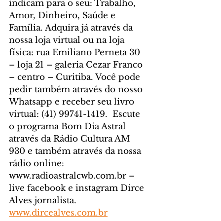
indicam para o seu: Trabalho, 
Amor, Dinheiro, Saúde e 
Família. Adquira já através da 
nossa loja virtual ou na loja 
física: rua Emiliano Perneta 30 
– loja 21 – galeria Cezar Franco 
– centro – Curitiba. Você pode 
pedir também através do nosso 
Whatsapp e receber seu livro 
virtual: (41) 99741-1419. 
 Escute 
o programa Bom Dia Astral 
através da Rádio Cultura AM 
930 e também através da nossa 
rádio online: 
www.radioastralcwb.com.br
 – 
live facebook e instagram Dirce 
Alves jornalista. 
www.dircealves.com.br