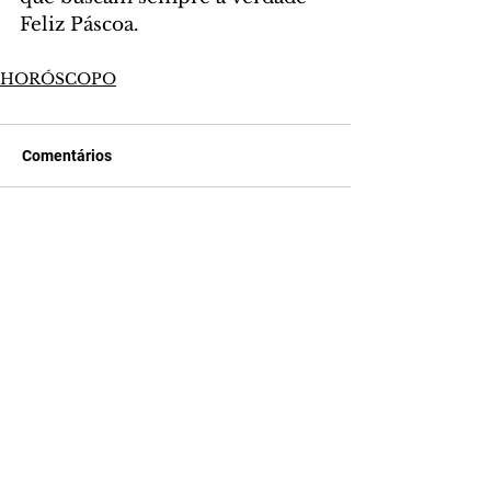
Feliz Páscoa.
HORÓSCOPO
Comentários
Escreva um comentário
Últimas Notícias