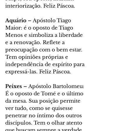
interiorização. Feliz Páscoa.
Aquário – 
Apóstolo Tiago 
Maior: é o oposto de Tiago 
Menos e simboliza a liberdade 
e a renovação. Reflete a 
preocupação com o bem estar. 
Tem opiniões próprias e 
independência de espírito para 
expressá-las. Feliz Páscoa.
Peixes – 
Apóstolo Bartolomeu: 
É o oposto de Tomé e o último 
da mesa. Sua posição permite 
ver tudo, como se quisesse 
penetrar no íntimo dos outros 
discípulos. Tem o olhar atento 
que buscam sempre a verdade 