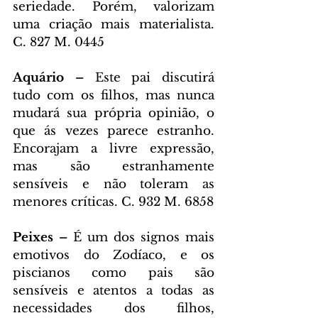
seriedade. Porém, valorizam 
uma criação mais materialista. 
C. 827 M. 0445
Aquário – 
Este pai discutirá 
tudo com os filhos, mas nunca 
mudará sua própria opinião, o 
que ás vezes parece estranho. 
Encorajam a livre expressão, 
mas são estranhamente 
sensíveis e não toleram as 
menores críticas. C. 932 M. 6858
Peixes – 
É um dos signos mais 
emotivos do Zodíaco, e os 
piscianos como pais são 
sensíveis e atentos a todas as 
necessidades dos filhos, 