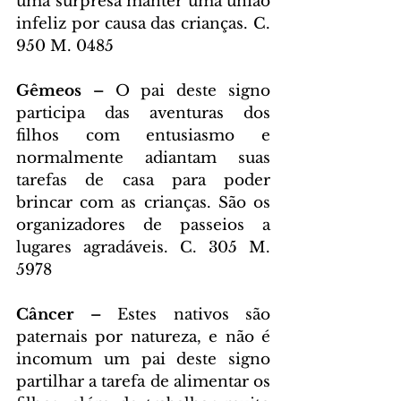
uma surpresa manter uma união 
infeliz por causa das crianças. C. 
950 M. 0485
Gêmeos – 
O pai deste signo 
participa das aventuras dos 
filhos com entusiasmo e 
normalmente adiantam suas 
tarefas de casa para poder 
brincar com as crianças. São os 
organizadores de passeios a 
lugares agradáveis. C. 305 M. 
5978
Câncer – 
Estes nativos são 
paternais por natureza, e não é 
incomum um pai deste signo 
partilhar a tarefa de alimentar os 