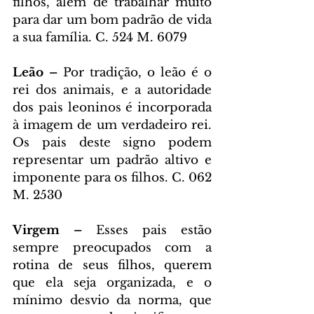
filhos, além de trabalhar muito 
para dar um bom padrão de vida 
a sua família. C. 524 M. 6079
Leão – 
Por tradição, o leão é o 
rei dos animais, e a autoridade 
dos pais leoninos é incorporada 
à imagem de um verdadeiro rei. 
Os pais deste signo podem 
representar um padrão altivo e 
imponente para os filhos. C. 062 
M. 2530
Virgem – 
Esses pais estão 
sempre preocupados com a 
rotina de seus filhos, querem 
que ela seja organizada, e o 
mínimo desvio da norma, que 