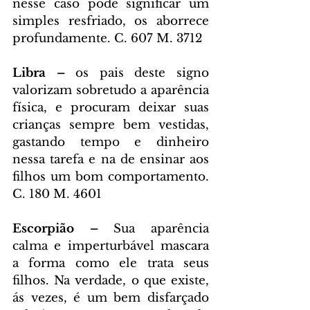
nesse caso pode significar um 
simples resfriado, os aborrece 
profundamente. C. 607 M. 3712
Libra – 
os pais deste signo 
valorizam sobretudo a aparência 
física, e procuram deixar suas 
crianças sempre bem vestidas, 
gastando tempo e dinheiro 
nessa tarefa e na de ensinar aos 
filhos um bom comportamento. 
C. 180 M. 4601
Escorpião – 
Sua aparência 
calma e imperturbável mascara 
a forma como ele trata seus 
filhos. Na verdade, o que existe, 
ás vezes, é um bem disfarçado 