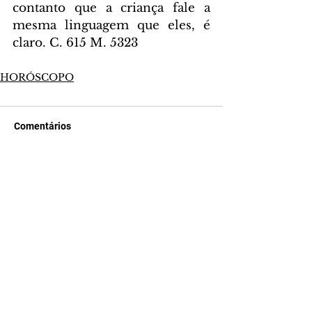
contanto que a criança fale a 
mesma linguagem que eles, é 
claro. C. 615 M. 5323
HORÓSCOPO
Comentários
Escreva um comentário
Últimas Notícias