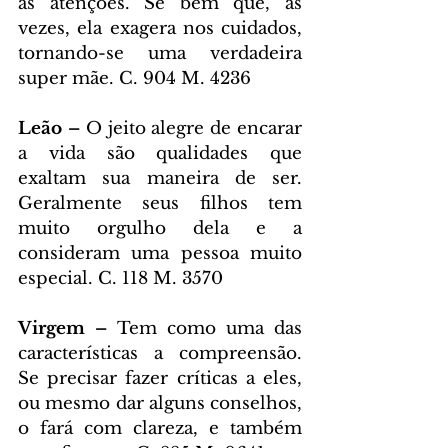
as atenções. Se bem que, às 
vezes, ela exagera nos cuidados, 
tornando-se uma verdadeira 
super mãe. C. 904 M. 4236
Leão –
 O jeito alegre de encarar 
a vida são qualidades que 
exaltam sua maneira de ser. 
Geralmente seus filhos tem 
muito orgulho dela e a 
consideram uma pessoa muito 
especial. C. 118 M. 3570
Virgem –
 Tem como uma das 
características a compreensão. 
Se precisar fazer críticas a eles, 
ou mesmo dar alguns conselhos, 
o fará com clareza, e também 