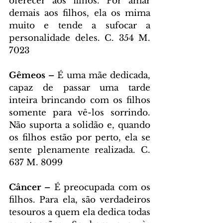
oferecer aos filhos. Por amar 
demais aos filhos, ela os mima 
muito e tende a sufocar a 
personalidade deles. C. 354 M. 
7023
Gêmeos –
 É uma mãe dedicada, 
capaz de passar uma tarde 
inteira brincando com os filhos 
somente para vê-los sorrindo. 
Não suporta a solidão e, quando 
os filhos estão por perto, ela se 
sente plenamente realizada. C. 
637 M. 8099
Câncer –
 É preocupada com os 
filhos. Para ela, são verdadeiros 
tesouros a quem ela dedica todas 