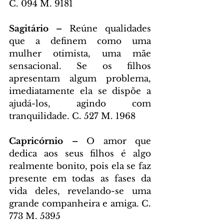
C. 094 M. 9181
Sagitário –
 Reúne qualidades 
que a definem como uma 
mulher otimista, uma mãe 
sensacional. Se os filhos 
apresentam algum problema, 
imediatamente ela se dispõe a 
ajudá-los, agindo com 
tranquilidade. C. 527 M. 1968
Capricórnio –
 O amor que 
dedica aos seus filhos é algo 
realmente bonito, pois ela se faz 
presente em todas as fases da 
vida deles, revelando-se uma 
grande companheira e amiga. C. 
773 M. 5395