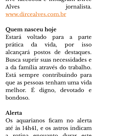
Alves jornalista. 
www.dircealves.com.br
Quem nasceu hoje
Estará voltado para a parte 
prática da vida, por isso 
alcançará postos de destaques. 
Busca suprir suas necessidades e 
a da família através do trabalho. 
Está sempre contribuindo para 
que as pessoas tenham uma vida 
melhor. É digno, devotado e 
bondoso.
Alerta
Os aquarianos ficam no alerta 
até às 14h41, e os astros indicam 
a rotina enquanto durar este 