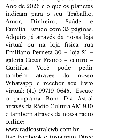
Ano de 2026 e o que os planetas 
indicam para o seu: Trabalho, 
Amor, Dinheiro, Saúde e 
Família. Estudo com 35 páginas. 
Adquira já através da nossa loja 
virtual ou na loja física: rua 
Emiliano Perneta 30 – loja 21 – 
galeria Cezar Franco – centro – 
Curitiba. Você pode pedir 
também através do nosso 
Whatsapp e receber seu livro 
virtual: (41) 99719-0645. 
 Escute 
o programa Bom Dia Astral 
através da Rádio Cultura AM 930 
e também através da nossa rádio 
online: 
www.radioastralcwb.com.br
 – 
live facebook e instagram Dirce 