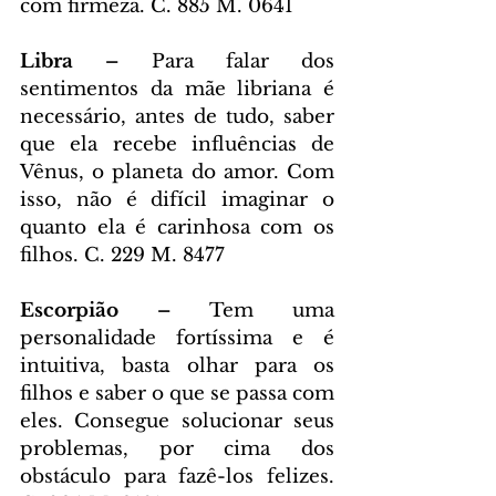
com firmeza. C. 885 M. 0641
Libra –
 Para falar dos 
sentimentos da mãe libriana é 
necessário, antes de tudo, saber 
que ela recebe influências de 
Vênus, o planeta do amor. Com 
isso, não é difícil imaginar o 
quanto ela é carinhosa com os 
filhos. C. 229 M. 8477
Escorpião –
 Tem uma 
personalidade fortíssima e é 
intuitiva, basta olhar para os 
filhos e saber o que se passa com 
eles. Consegue solucionar seus 
problemas, por cima dos 
obstáculo para fazê-los felizes. 