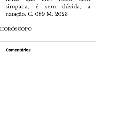
simpatia, é sem dúvida, a 
natação. C. 089 M. 2023
HORÓSCOPO
Comentários
Escreva um comentário
Últimas Notícias