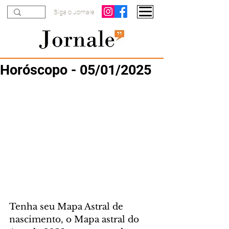
Siga o Jornale
Horóscopo - 05/01/2025
Tenha seu Mapa Astral de 
nascimento, o Mapa astral do 