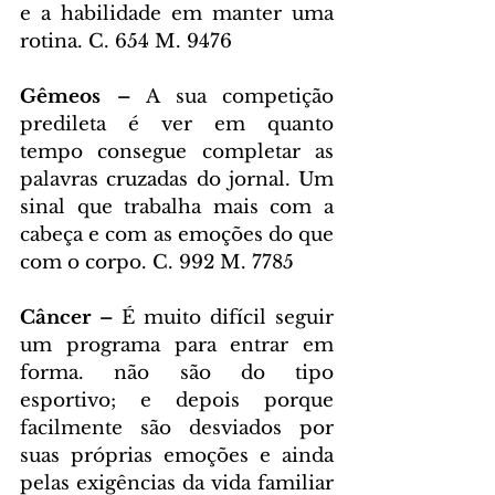
e a habilidade em manter uma 
rotina. C. 654 M. 9476
Gêmeos – 
A sua competição 
predileta é ver em quanto 
tempo consegue completar as 
palavras cruzadas do jornal. Um 
sinal que trabalha mais com a 
cabeça e com as emoções do que 
com o corpo. C. 992 M. 7785
Câncer – 
É muito difícil seguir 
um programa para entrar em 
forma. não são do tipo 
esportivo; e depois porque 
facilmente são desviados por 
suas próprias emoções e ainda 
pelas exigências da vida familiar 