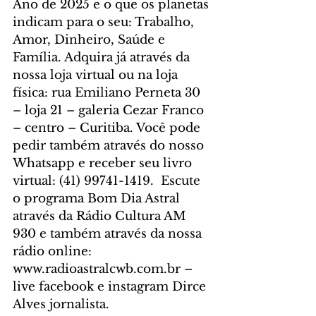
Ano de 2025 e o que os planetas 
indicam para o seu: Trabalho, 
Amor, Dinheiro, Saúde e 
Família. Adquira já através da 
nossa loja virtual ou na loja 
física: rua Emiliano Perneta 30 
– loja 21 – galeria Cezar Franco 
– centro – Curitiba. Você pode 
pedir também através do nosso 
Whatsapp e receber seu livro 
virtual: (41) 99741-1419. 
 Escute 
o programa Bom Dia Astral 
através da Rádio Cultura AM 
930 e também através da nossa 
rádio online: 
www.radioastralcwb.com.br
 – 
live facebook e instagram Dirce 
Alves jornalista. 