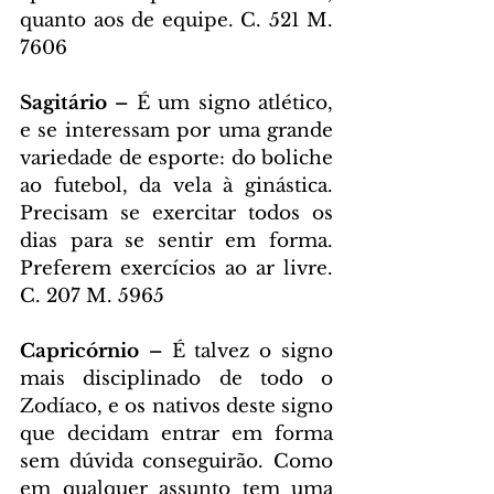
quanto aos de equipe. C. 521 M. 
7606
Sagitário – 
É um signo atlético, 
e se interessam por uma grande 
variedade de esporte: do boliche 
ao futebol, da vela à ginástica. 
Precisam se exercitar todos os 
dias para se sentir em forma. 
Preferem exercícios ao ar livre. 
C. 207 M. 5965
Capricórnio – 
É talvez o signo 
mais disciplinado de todo o 
Zodíaco, e os nativos deste signo 
que decidam entrar em forma 
sem dúvida conseguirão. Como 
em qualquer assunto tem uma 