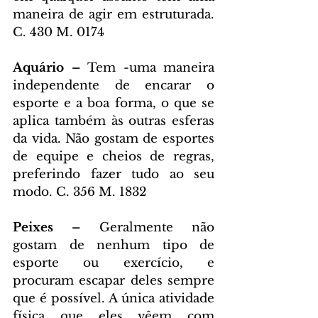
maneira de agir em estruturada. 
C. 430 M. 0174
Aquário – 
Tem -uma maneira 
independente de encarar o 
esporte e a boa forma, o que se 
aplica também às outras esferas 
da vida. Não gostam de esportes 
de equipe e cheios de regras, 
preferindo fazer tudo ao seu 
modo. C. 356 M. 1832
Peixes – 
Geralmente não 
gostam de nenhum tipo de 
esporte ou exercício, e 
procuram escapar deles sempre 
que é possível. A única atividade 
física que eles vêem com 