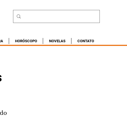
RA
HORÓSCOPO
NOVELAS
CONTATO
s
ndo