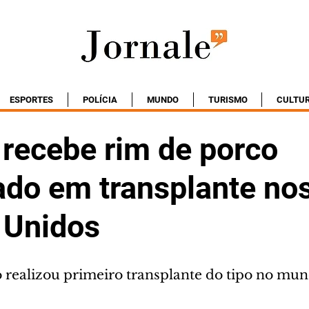
ESPORTES
POLÍCIA
MUNDO
TURISMO
CULTU
ecebe rim de porco
ado em transplante no
 Unidos
o realizou primeiro transplante do tipo no mu