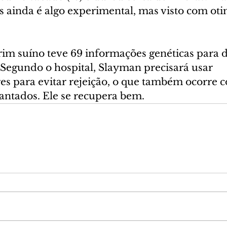
s ainda é algo experimental, mas visto com ot
 rim suíno teve 69 informações genéticas para 
. Segundo o hospital, Slayman precisará usar 
s para evitar rejeição, o que também ocorre 
ntados. Ele se recupera bem.