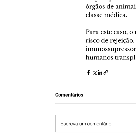
órgãos de animai
classe médica.
Para este caso, o
risco de rejeição
imunossupressore
humanos transpla
Comentários
Escreva um comentário