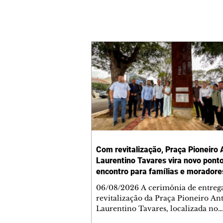
Com revitalização, Praça Pioneiro 
Laurentino Tavares vira novo pont
encontro para famílias e moradore
Jardim Liberdade
06/08/2026 A cerimônia de entreg
revitalização da Praça Pioneiro An
Laurentino Tavares, localizada no
cruzamento da Avenida dos Palma