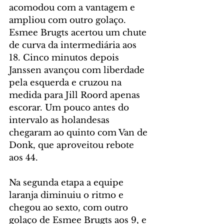
acomodou com a vantagem e 
ampliou com outro golaço. 
Esmee Brugts acertou um chute 
de curva da intermediária aos 
18. Cinco minutos depois 
Janssen avançou com liberdade 
pela esquerda e cruzou na 
medida para Jill Roord apenas 
escorar. Um pouco antes do 
intervalo as holandesas 
chegaram ao quinto com Van de 
Donk, que aproveitou rebote 
aos 44.
Na segunda etapa a equipe 
laranja diminuiu o ritmo e 
chegou ao sexto, com outro 
golaço de Esmee Brugts aos 9, e 