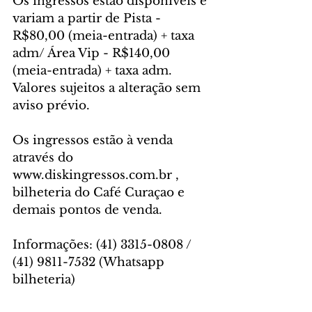
Os ingressos estão disponíveis e 
variam a partir de Pista - 
R$80,00 (meia-entrada) + taxa 
adm/ Área Vip - R$140,00 
(meia-entrada) + taxa adm. 
Valores sujeitos a alteração sem 
aviso prévio.
Os ingressos estão à venda 
através do 
www.diskingressos.com.br , 
bilheteria do Café Curaçao e 
demais pontos de venda.
Informações: (41) 3315-0808 / 
(41) 9811-7532 (Whatsapp 
bilheteria)