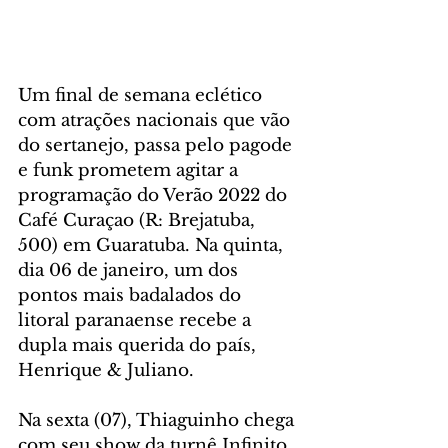
Um final de semana eclético 
com atrações nacionais que vão 
do sertanejo, passa pelo pagode 
e funk prometem agitar a 
programação do Verão 2022 do 
Café Curaçao (R: Brejatuba, 
500) em Guaratuba. Na quinta, 
dia 06 de janeiro, um dos 
pontos mais badalados do 
litoral paranaense recebe a 
dupla mais querida do país, 
Henrique & Juliano. 
Na sexta (07), Thiaguinho chega 
com seu show da turnê Infinito, 