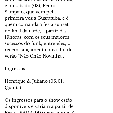
e no sábado (08), Pedro 
Sampaio, que vem pela 
primeira vez a Guaratuba, e é 
quem comanda a festa sunset 
no final da tarde, a partir das 
19horas, com os seus maiores 
sucessos do funk, entre eles, o 
recém-lançamento novo hit do 
verão “Não Chão Novinha”.
Ingressos
Henrique & Juliano (06.01, 
Quinta)
Os ingressos para o show estão 
disponíveis e variam a partir de 
Pista - R$100,00 (meia-entrada) 