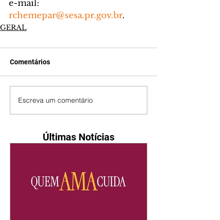
e-mail: 
rchemepar@sesa.pr.gov.br
.
GERAL
Comentários
Escreva um comentário
Últimas Notícias