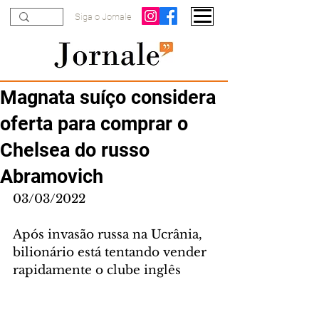
Siga o Jornale
Magnata suíço considera
oferta para comprar o
Chelsea do russo
Abramovich
03/03/2022
Após invasão russa na Ucrânia, 
bilionário está tentando vender 
rapidamente o clube inglês