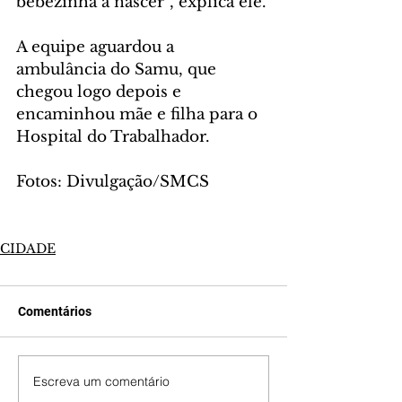
bebezinha a nascer”, explica ele.
A equipe aguardou a 
ambulância do Samu, que 
chegou logo depois e 
encaminhou mãe e filha para o 
Hospital do Trabalhador.
Fotos: Divulgação/SMCS
CIDADE
Comentários
Escreva um comentário