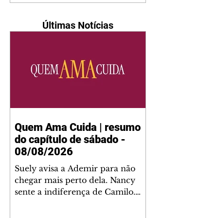
Últimas Notícias
Quem Ama Cuida | resumo
do capítulo de sábado -
08/08/2026
Suely avisa a Ademir para não
chegar mais perto dela. Nancy
sente a indiferença de Camilo.
Tiago diz a Ingrid que ela não
tem competência para presidir a