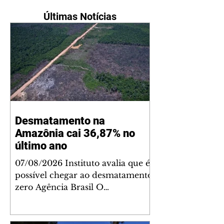
Últimas Notícias
Desmatamento na
Amazônia cai 36,87% no
último ano
07/08/2026 Instituto avalia que é
possível chegar ao desmatamento
zero Agência Brasil O
desmatamento na Amazônia teve
queda de 36,87% entre agosto de
2025 e julho de 2026. Foram