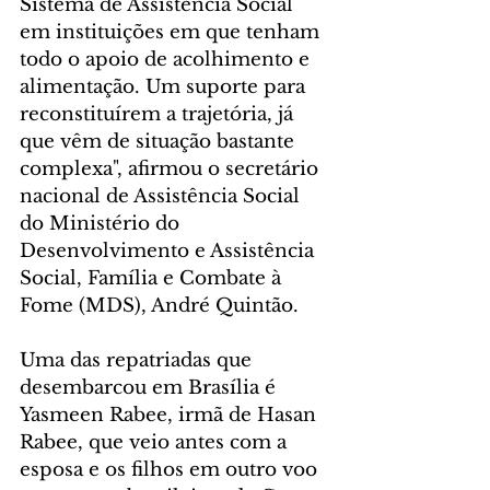
Sistema de Assistência Social 
em instituições em que tenham 
todo o apoio de acolhimento e 
alimentação. Um suporte para 
reconstituírem a trajetória, já 
que vêm de situação bastante 
complexa", afirmou o secretário 
nacional de Assistência Social 
do Ministério do 
Desenvolvimento e Assistência 
Social, Família e Combate à 
Fome (MDS), André Quintão.
Uma das repatriadas que 
desembarcou em Brasília é 
Yasmeen Rabee, irmã de Hasan 
Rabee, que veio antes com a 
esposa e os filhos em outro voo 