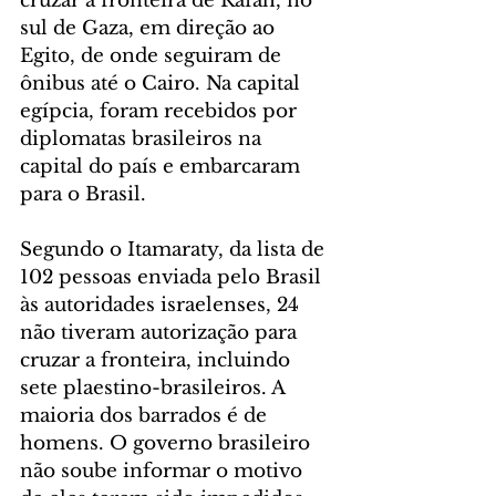
cruzar a fronteira de Rafah, no 
sul de Gaza, em direção ao 
Egito, de onde seguiram de 
ônibus até o Cairo. Na capital 
egípcia, foram recebidos por 
diplomatas brasileiros na 
capital do país e embarcaram 
para o Brasil.
Segundo o Itamaraty, da lista de 
102 pessoas enviada pelo Brasil 
às autoridades israelenses, 24 
não tiveram autorização para 
cruzar a fronteira, incluindo 
sete plaestino-brasileiros. A 
maioria dos barrados é de 
homens. O governo brasileiro 
não soube informar o motivo 