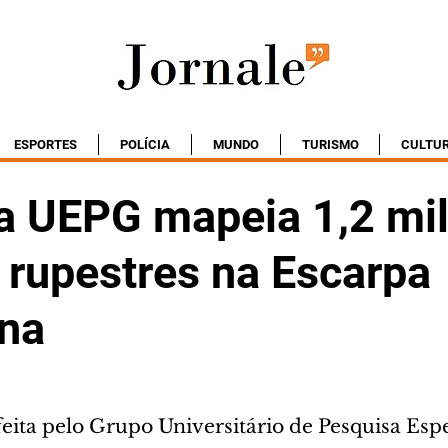
ESPORTES
POLÍCIA
MUNDO
TURISMO
CULTU
a UEPG mapeia 1,2 mi
 rupestres na Escarpa
na
feita pelo Grupo Universitário de Pesquisa Espe