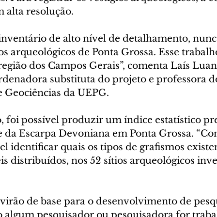
m alta resolução.
inventário de alto nível de detalhamento, nunc
ios arqueológicos de Ponta Grossa. Esse trabalho
a região dos Campos Gerais”, comenta Laís Luan
denadora substituta do projeto e professora d
 Geociências da UEPG.
 foi possível produzir um índice estatístico pre
e da Escarpa Devoniana em Ponta Grossa. “Co
el identificar quais os tipos de grafismos exist
s distribuídos, nos 52 sítios arqueológicos inve
rvirão de base para o desenvolvimento de pesq
o algum pesquisador ou pesquisadora for trabal