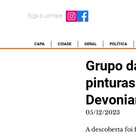
Siga o Jornale
CAPA
CIDADE
GERAL
POLÍTICA
Grupo d
pinturas
Devonia
05/12/2023
A descoberta foi 