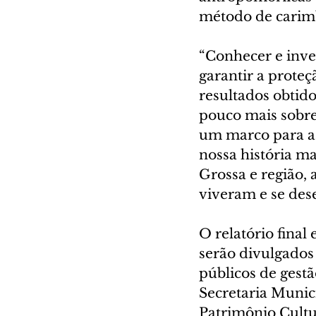
método de carim
“Conhecer e inve
garantir a proteç
resultados obtid
pouco mais sobre 
um marco para a 
nossa história m
Grossa e região,
viveram e se dese
O relatório final
serão divulgados
públicos de gestã
Secretaria Munic
Patrimônio Cultu