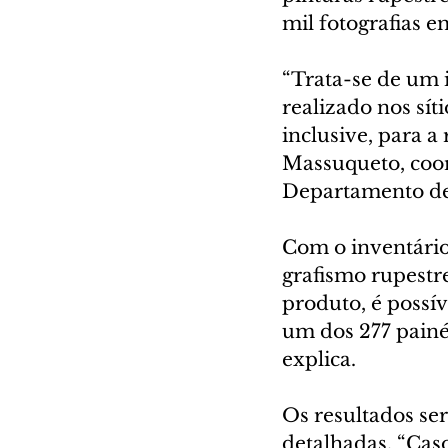
mil fotografias e
“Trata-se de um 
realizado nos sít
inclusive, para 
Massuqueto, coor
Departamento de
Com o inventário,
grafismo rupestr
produto, é possív
um dos 277 painéi
explica.
Os resultados se
detalhadas. “Cas