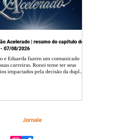
ão Acelerado | resumo do capítulo de
 - 07/08/2026
o e Eduarda fazem um comunicado
suas carreiras. Ronei teme ter seus
ios impactados pela decisão da dupla.
e decide prestar queixa contra
ica. Gael descobre que Naiane passou
ações sigilosas para Talita. Ronei
ra Verônica novamente e descobre
la deixou Bom Retorno. Gael se
ciona com Naiane. Valéria anuncia
e mudará de país, e Eduarda se
Siga
Jornale
upa com Sol. Palhares desconfia de
a em relação a Zilá. Ronei e Cinara
nfia