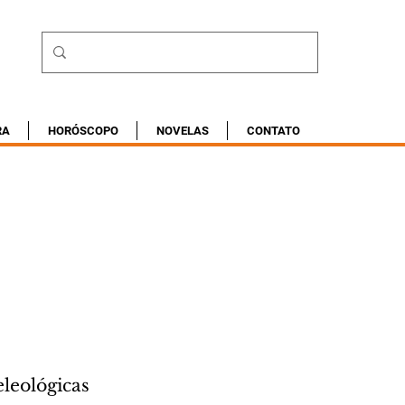
RA
HORÓSCOPO
NOVELAS
CONTATO
l
leológicas 