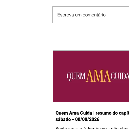
Escreva um comentário
Quem Ama Cuida | resumo do capít
sábado - 08/08/2026
Suely avisa a Ademir para não che