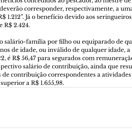
nefícios concedidos ao pescador, ao mestre de 
“deverão corresponder, respectivamente, a uma,
$ 1.212”. Já o benefício devido aos seringueiros
e R$ 2.424.
o salário-família por filho ou equiparado de qu
anos de idade, ou inválido de qualquer idade, a p
22, é R$ 56,47 para segurados com remuneraçã
espectivo salário de contribuição, ainda que resu
s de contribuição correspondentes a atividades
superior a R$ 1.655,98.