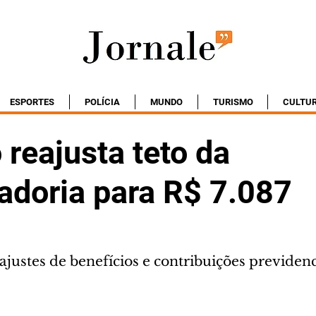
ESPORTES
POLÍCIA
MUNDO
TURISMO
CULTU
reajusta teto da
adoria para R$ 7.087
justes de benefícios e contribuições previdenc