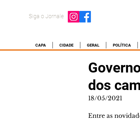
Siga o Jornale
CAPA
CIDADE
GERAL
POLÍTICA
Governo 
dos cam
18/05/2021
Entre as novidad