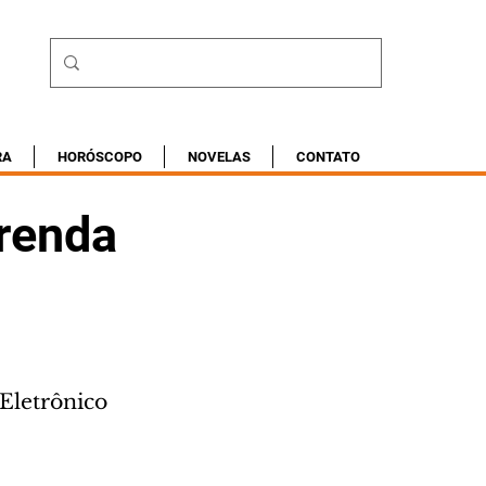
RA
HORÓSCOPO
NOVELAS
CONTATO
 renda
Eletrônico