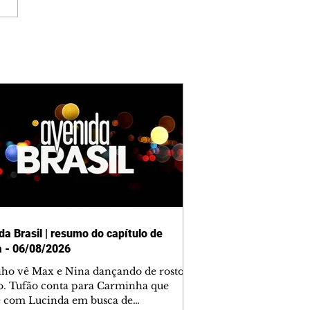
da Brasil | resumo do capítulo de
a - 06/08/2026
nho vê Max e Nina dançando de rosto
o. Tufão conta para Carminha que
e com Lucinda em busca de