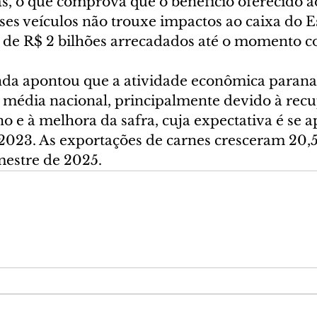
as, o que comprova que o benefício oferecido a
ses veículos não trouxe impactos ao caixa do E
 de R$ 2 bilhões arrecadados até o momento co
da apontou que a atividade econômica parana
 média nacional, principalmente devido à recu
no e à melhora da safra, cuja expectativa é se 
 2023. As exportações de carnes cresceram 20,
estre de 2025.