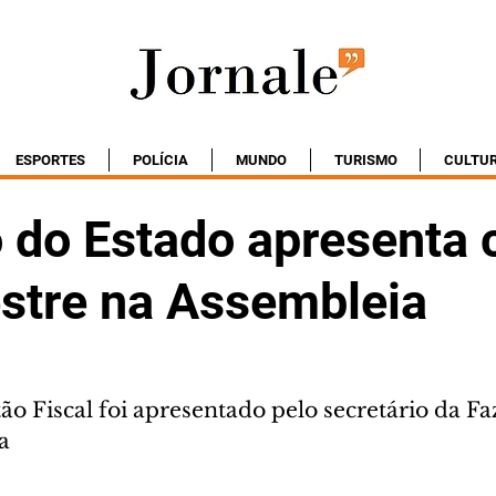
ESPORTES
POLÍCIA
MUNDO
TURISMO
CULTU
 do Estado apresenta 
estre na Assembleia
ão Fiscal foi apresentado pelo secretário da Fa
a