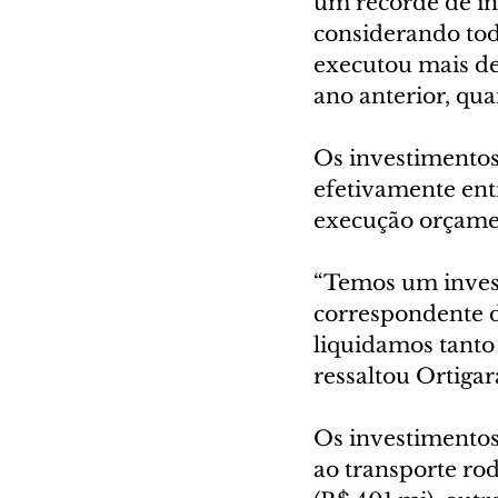
um recorde de in
considerando toda
executou mais de
ano anterior, qu
Os investimentos
efetivamente ent
execução orçamen
“Temos um inves
correspondente d
liquidamos tanto
ressaltou Ortigar
Os investimentos 
ao transporte rod