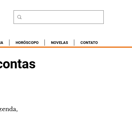
RA
HORÓSCOPO
NOVELAS
CONTATO
contas
zenda, 