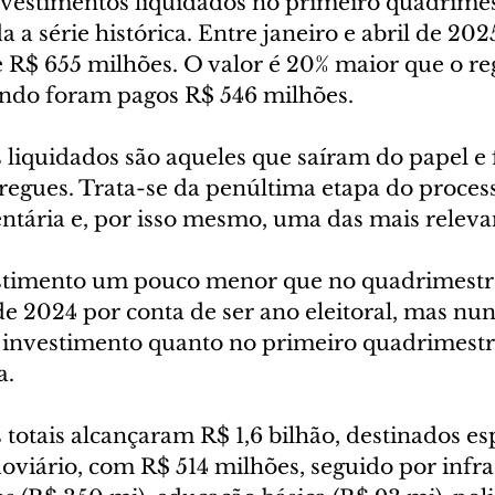
vestimentos liquidados no primeiro quadrimes
 a série histórica. Entre janeiro e abril de 202
 R$ 655 milhões. O valor é 20% maior que o re
ando foram pagos R$ 546 milhões.
 liquidados são aqueles que saíram do papel e
regues. Trata-se da penúltima etapa do proces
tária e, por isso mesmo, uma das mais releva
timento um pouco menor que no quadrimestr
e 2024 por conta de ser ano eleitoral, mas nun
 investimento quanto no primeiro quadrimestre
a.
totais alcançaram R$ 1,6 bilhão, destinados e
oviário, com R$ 514 milhões, seguido por infra