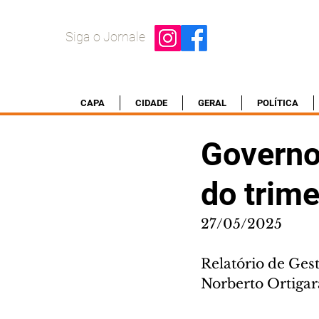
Siga o Jornale
CAPA
CIDADE
GERAL
POLÍTICA
Governo
do trim
27/05/2025
Relatório de Gest
Norberto Ortigar