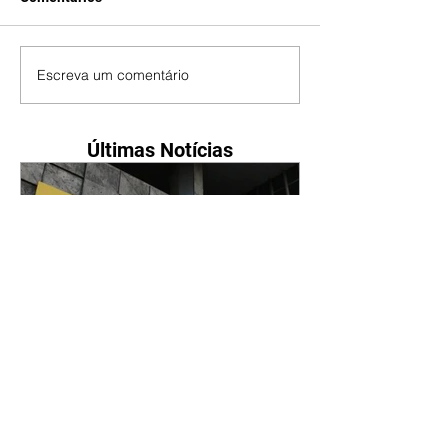
Escreva um comentário
Últimas Notícias
Petrobras tem lucro líquido
de R$ 52,4 bi no segundo
trimestre
07/08/2026 Resultado foi