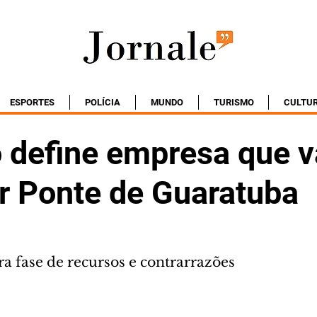
ESPORTES
POLÍCIA
MUNDO
TURISMO
CULTU
 define empresa que v
ir Ponte de Guaratuba
a fase de recursos e contrarrazões