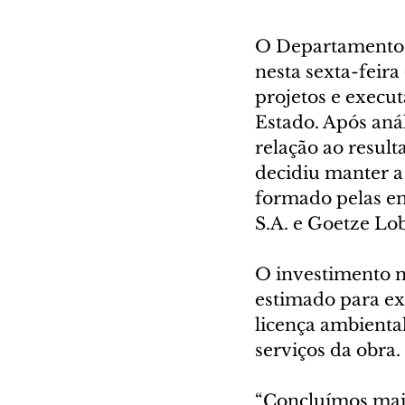
O Departamento 
nesta sexta-feira 
projetos e execut
Estado. Após anál
relação ao result
decidiu manter a
formado pelas em
S.A. e Goetze Lo
O investimento n
estimado para ex
licença ambiental
serviços da obra.
“Concluímos mais