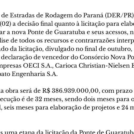
de Estradas de Rodagem do Paraná (DER/PR) 
(02) a decisão final quanto à licitação para elab
ar a nova Ponte de Guaratuba e seus acessos, n
ise de todos os recursos e contrarrazões inter
ado da licitação, divulgado no final de outubro
 declaração de vencedor do Consórcio Nova Po
presas OECI S.A., Carioca Christian-Nielsen 
bato Engenharia S.A.
a obra será de R$ 386.939.000,00, com prazo t
ecução é de 32 meses, sendo dois meses para 
, seis meses para elaboração de projetos e 24 
 uma etapa da licitação da Ponte de Guaratuba