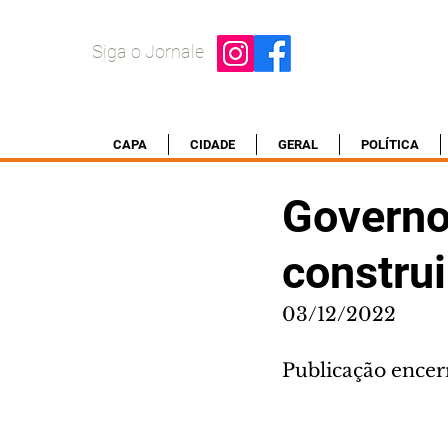
Siga o Jornale
CAPA
CIDADE
GERAL
POLÍTICA
Governo
constru
03/12/2022
Publicação encerr