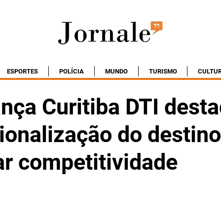
ESPORTES
POLÍCIA
MUNDO
TURISMO
CULTU
nça Curitiba DTI dest
ionalização do destino
r competitividade