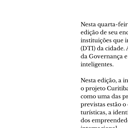
Nesta quarta-fei
edição de seu enc
instituições que 
(DTI) da cidade. 
da Governança e 
inteligentes.
Nesta edição, a 
o projeto Curitib
como uma das pri
previstas estão o
turísticas, a ide
dos empreendedor