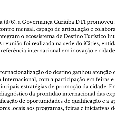
ra (3/6), a Governança Curitiba DTI promoveu
ontro mensal, espaço de articulação e colabora
integram o ecossistema de Destino Turístico Int
A reunião foi realizada na sede do iCities, en
referência internacional em inovação e cidade
internacionalização do destino ganhou atenção 
a Internacional, com a participação em feiras e
ncipais estratégias de promoção da cidade. Ent
 diagnóstico da prontidão internacional das exp
ntificação de oportunidades de qualificação e a
es locais aos programas, feiras e iniciativas 