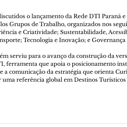
scutidos o lançamento da Rede DTI Paraná e a
los Grupos de Trabalho, organizados nos seguin
ência e Criatividade; Sustentabilidade, Acessib
nsporte; Tecnologia e Inovação; e Governança
m serviu para o avanço da construção da versã
TI, ferramenta que apoia o posicionamento inst
ce a comunicação da estratégia que orienta Cur
r uma referência global em Destinos Turísticos 