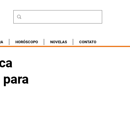
RA
HORÓSCOPO
NOVELAS
CONTATO
aca
 para