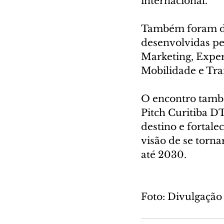
internacional.
Também foram di
desenvolvidas pe
Marketing, Experi
Mobilidade e Tra
O encontro també
Pitch Curitiba D
destino e fortale
visão de se torna
até 2030.
Foto: Divulgação