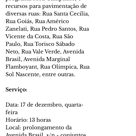
recursos para pavimentação de 
diversas ruas: Rua Santa Cecília, 
Rua Goiás, Rua Américo 
Zanelati, Rua Pedro Santos, Rua 
Vicente da Costa, Rua São 
Paulo, Rua Torisco Sábado 
Neto, Rua Vale Verde, Avenida 
Brasil, Avenida Marginal 
Flamboyant, Rua Olímpica, Rua 
Sol Nascente, entre outras.
Serviço:
Data: 17 de dezembro, quarta-
feira
Horário: 13 horas
Local: prolongamento da 
Avenida Brasil, s/n - conjuntos 