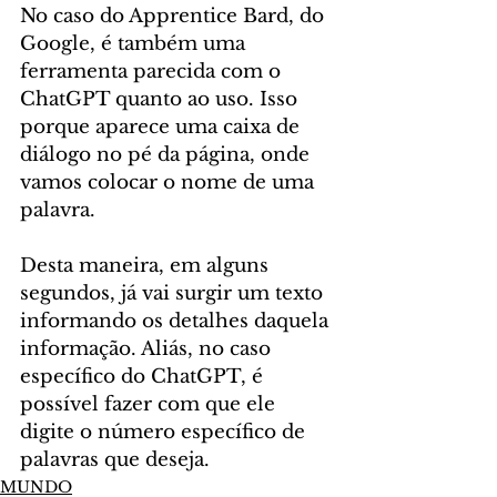
No caso do Apprentice Bard, do 
Google, é também uma 
ferramenta parecida com o 
ChatGPT quanto ao uso. Isso 
porque aparece uma caixa de 
diálogo no pé da página, onde 
vamos colocar o nome de uma 
palavra.
Desta maneira, em alguns 
segundos, já vai surgir um texto 
informando os detalhes daquela 
informação. Aliás, no caso 
específico do ChatGPT, é 
possível fazer com que ele 
digite o número específico de 
palavras que deseja.
MUNDO