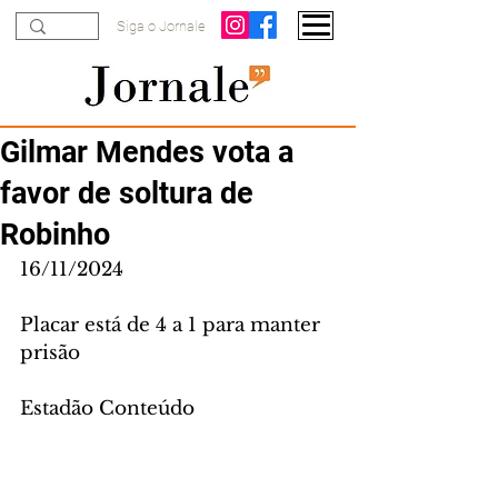
Siga o Jornale
Gilmar Mendes vota a
favor de soltura de
Robinho
16/11/2024
Placar está de 4 a 1 para manter 
prisão
Estadão Conteúdo