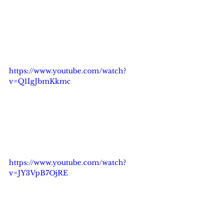
https://www.youtube.com/watch?
v=Q1IgJbmKkmc
https://www.youtube.com/watch?
v=JY3VpB7OjRE