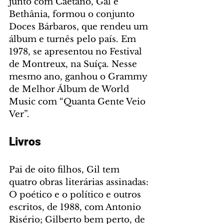
junto com Caetano, Gal e 
Bethânia, formou o conjunto 
Doces Bárbaros, que rendeu um 
álbum e turnês pelo país. Em 
1978, se apresentou no Festival 
de Montreux, na Suíça. Nesse 
mesmo ano, ganhou o Grammy 
de Melhor Álbum de World 
Music com “Quanta Gente Veio 
Ver”.
Livros
Pai de oito filhos, Gil tem 
quatro obras literárias assinadas: 
O poético e o político e outros 
escritos, de 1988, com Antonio 
Risério; Gilberto bem perto, de 