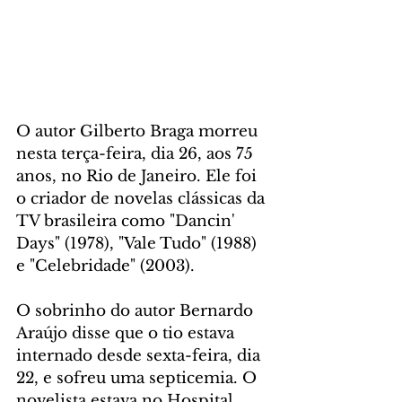
O autor Gilberto Braga morreu 
nesta terça-feira, dia 26, aos 75 
anos, no Rio de Janeiro. Ele foi 
o criador de novelas clássicas da 
TV brasileira como "Dancin' 
Days" (1978), "Vale Tudo" (1988) 
e "Celebridade" (2003).
O sobrinho do autor Bernardo 
Araújo disse que o tio estava 
internado desde sexta-feira, dia 
22, e sofreu uma septicemia. O 
novelista estava no Hospital 