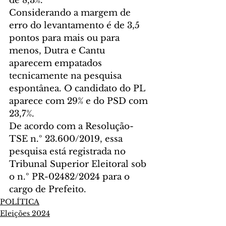
de 8,3%.
Considerando a margem de 
erro do levantamento é de 3,5 
pontos para mais ou para 
menos, Dutra e Cantu 
aparecem empatados 
tecnicamente na pesquisa 
espontânea. O candidato do PL 
aparece com 29% e do PSD com 
23,7%.
De acordo com a Resolução-
TSE n.º 23.600/2019, essa 
pesquisa está registrada no 
Tribunal Superior Eleitoral sob 
o n.º PR-02482/2024 para o 
cargo de Prefeito.
POLÍTICA
Eleições 2024